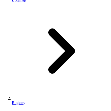
Bikemap
Regiony