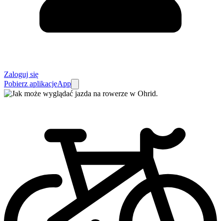
Zaloguj się
Pobierz aplikację
App