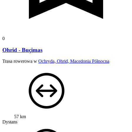
0
Ohrid - Buçimas
Trasa rowerowa w
Ochryda, Ohrid, Macedonia Północna
57 km
Dystans