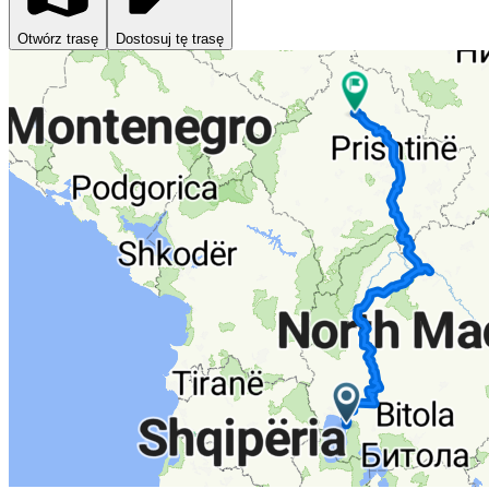
Otwórz trasę
Dostosuj tę trasę