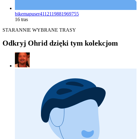
bikemapuser4112119881969755
16 tras
STARANNIE WYBRANE TRASY
Odkryj Ohrid dzięki tym kolekcjom