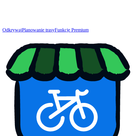
Odkrywaj
Planowanie trasy
Funkcje Premium