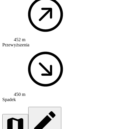
452 m
Przewyższenia
450 m
Spadek