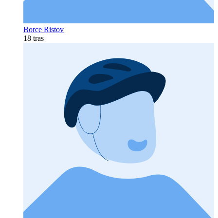
Borce Ristov
18 tras