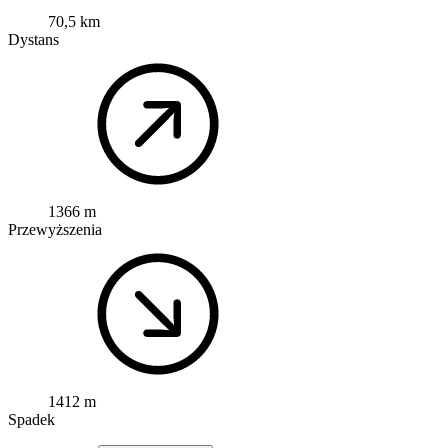
70,5 km
Dystans
1366 m
Przewyższenia
1412 m
Spadek