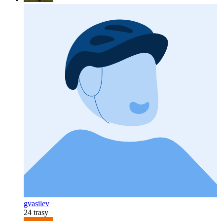
gvasilev
24 trasy