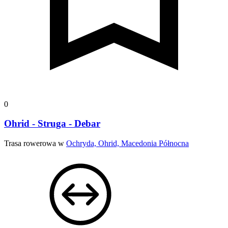
0
Ohrid - Struga - Debar
Trasa rowerowa w
Ochryda, Ohrid, Macedonia Północna