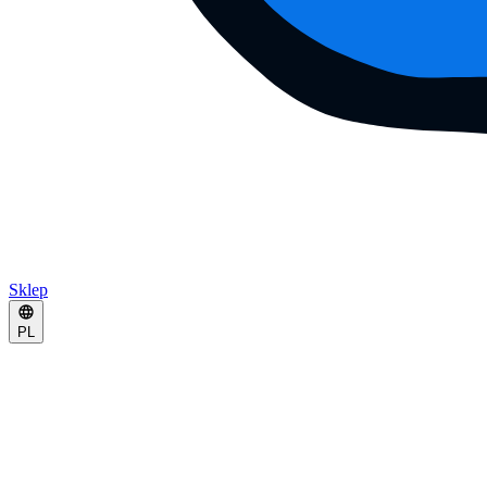
Sklep
PL