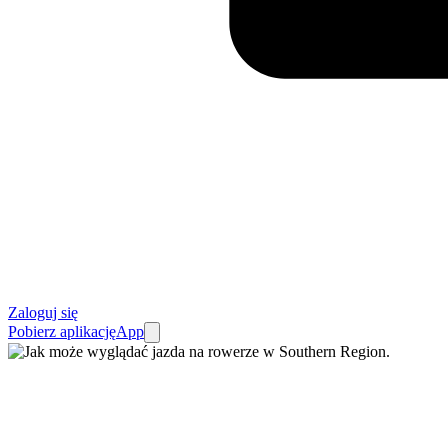
Zaloguj się
Pobierz aplikację
App