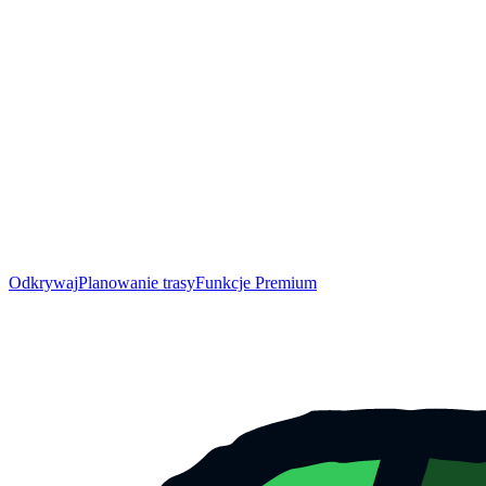
Odkrywaj
Planowanie trasy
Funkcje Premium