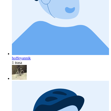
hoffeyannik
1 trasa