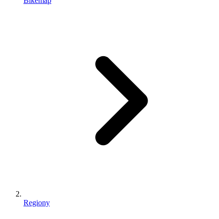
Bikemap
Regiony