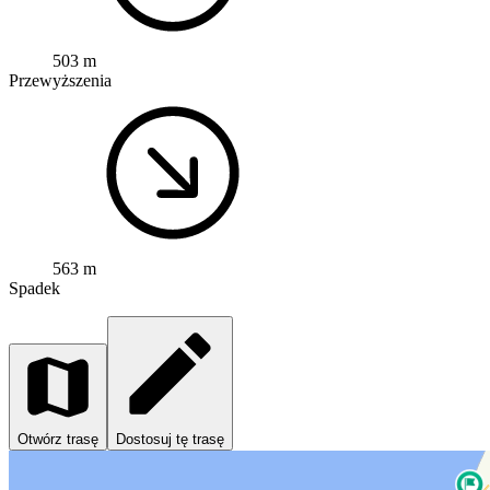
503 m
Przewyższenia
563 m
Spadek
Otwórz trasę
Dostosuj tę trasę