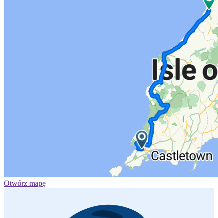
Otwórz mapę