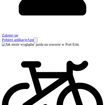
Zaloguj się
Pobierz aplikację
App