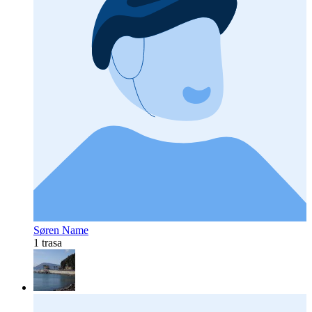
Søren Name
1 trasa