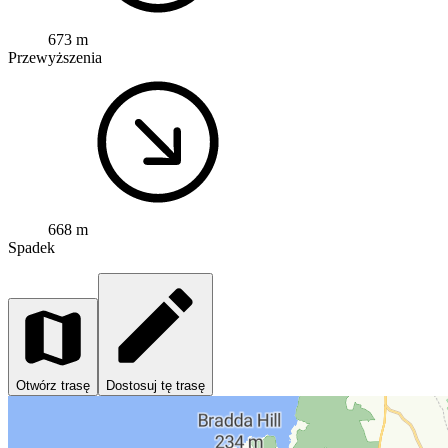
673 m
Przewyższenia
668 m
Spadek
Otwórz trasę
Dostosuj tę trasę