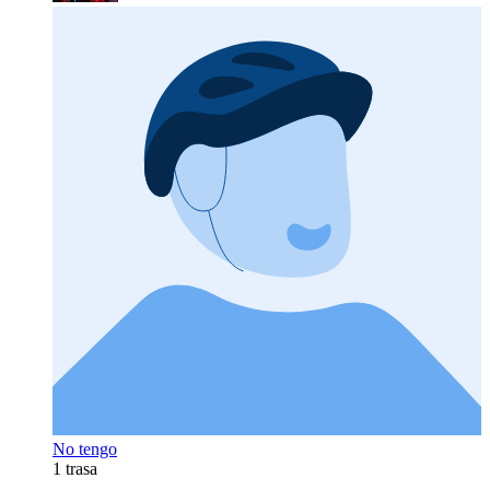
No tengo
1 trasa