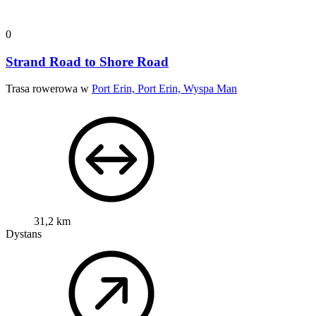
0
Strand Road to Shore Road
Trasa rowerowa w
Port Erin, Port Erin, Wyspa Man
31,2 km
Dystans