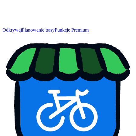
Odkrywaj
Planowanie trasy
Funkcje Premium