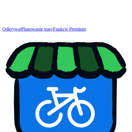
Odkrywaj
Planowanie trasy
Funkcje Premium