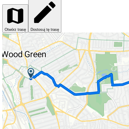
Otwórz trasę
Dostosuj tę trasę