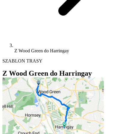
Z Wood Green do Harringay
SZABLON TRASY
Z Wood Green do Harringay