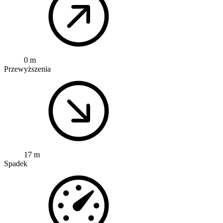
0 m
Przewyższenia
17 m
Spadek