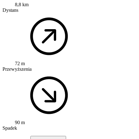
8,8 km
Dystans
72 m
Przewyższenia
90 m
Spadek