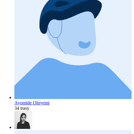
Ayomide Oluyemi
34 trasy