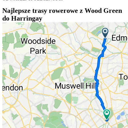
Najlepsze trasy rowerowe z Wood Green
do Harringay