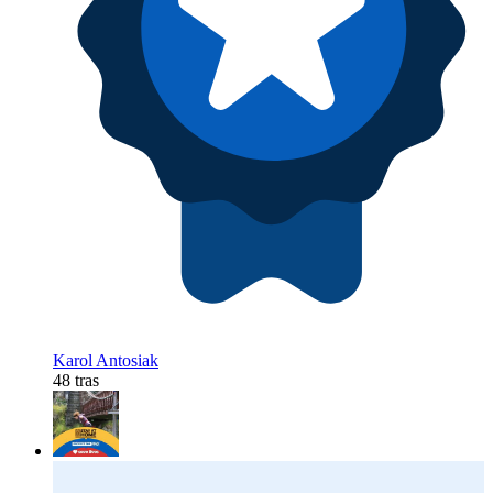
Karol Antosiak
48 tras