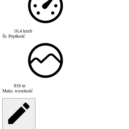
16,4 km/h
Śr. Prędkość
818 m
Maks. wysokość