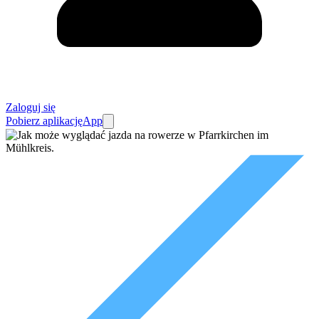
Zaloguj się
Pobierz aplikację
App