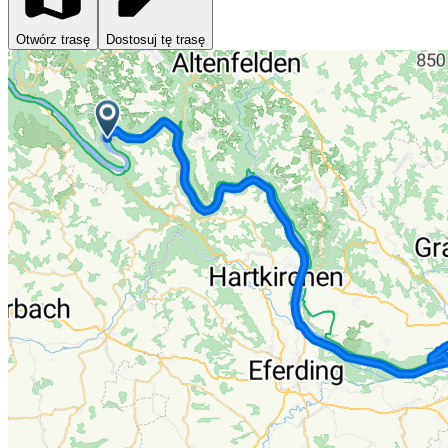
Otwórz trasę
Dostosuj tę trasę