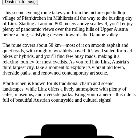
Dostosuj tę trasę
This scenic cycling route takes you from the picturesque hilltop
village of Pfarrkirchen im Mühlkreis all the way to the bustling city
of Linz. Starting at around 800 meters above sea level, you’ll enjoy
plenty of panoramic views over the rolling hills of Upper Austria
before a long, satisfying descent towards the Danube valley.
The route covers about 58 km—most of it on smooth asphalt and
quiet roads, with roughly two-thirds paved. It’s well suited for road
bikes or hybrids, and you’ll find few busy roads, making it a
relaxing journey for most cyclists. As you roll into Linz, Austria’s
third-largest city, take a moment to explore its vibrant old town,
riverside paths, and renowned contemporary art scene.
Pfarrkirchen is known for its traditional charm and scenic
landscapes, while Linz offers a lively atmosphere with plenty of
cafés, museums, and riverside parks. Bring your camera—this ride is
full of beautiful Austrian countryside and cultural sights!