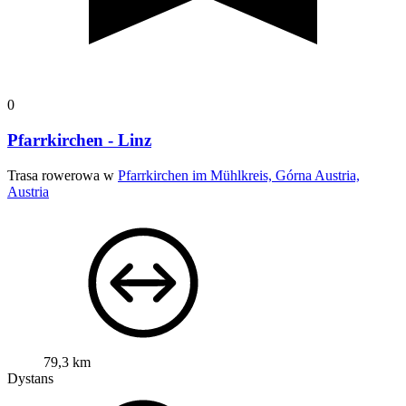
0
Pfarrkirchen - Linz
Trasa rowerowa w
Pfarrkirchen im Mühlkreis, Górna Austria,
Austria
79,3 km
Dystans