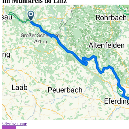
im Mühlkreis do Linz
Otwórz mapę