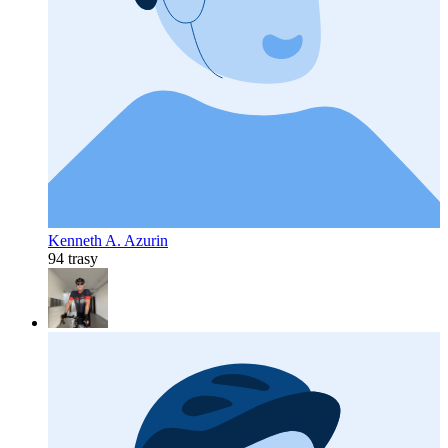
Kenneth A. Azurin
94 trasy