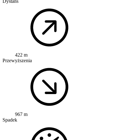
Dystans
422 m
Przewyższenia
967 m
Spadek