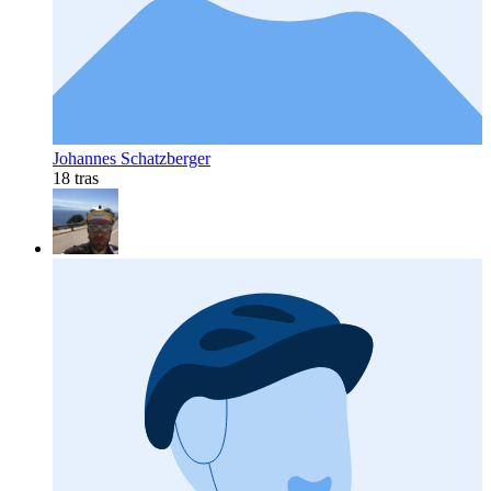
Johannes Schatzberger
18 tras