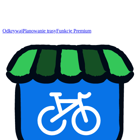
Odkrywaj
Planowanie trasy
Funkcje Premium