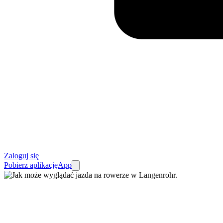
Zaloguj się
Pobierz aplikację
App