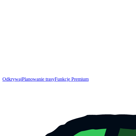
Odkrywaj
Planowanie trasy
Funkcje Premium