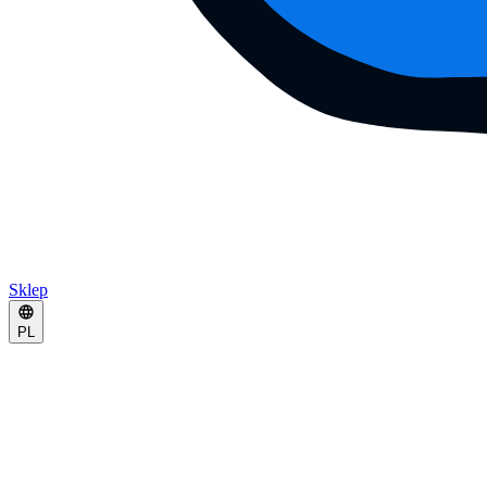
Sklep
PL