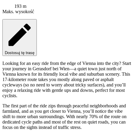
193 m
Maks. wysokość
Dostosuj tę trasę
Looking for an easy ride from the edge of Vienna into the city? Start
your journey in Gerasdorf bei Wien—a quiet town just north of
Vienna known for its friendly local vibe and suburban scenery. This
17-kilometer route takes you mostly along paved or asphalt
cycleways (so no need to worry about tricky surfaces), and you’ll
enjoy a relaxing ride with gentle ups and downs, perfect for most
cyclists.
The first part of the ride zips through peaceful neighborhoods and
farmland, and as you get closer to Vienna, you’ll notice the vibe
shift to more urban surroundings. With nearly 70% of the route on
dedicated cycle paths and most of the rest on quiet roads, you can
focus on the sights instead of traffic stress.