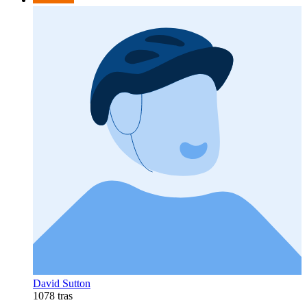
David Sutton
1078 tras