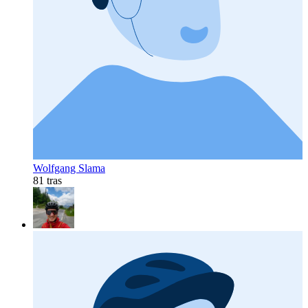
Wolfgang Slama
81 tras