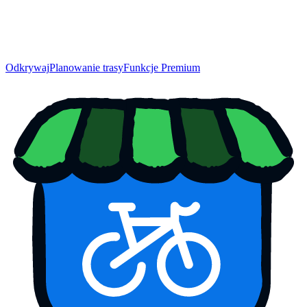
Odkrywaj
Planowanie trasy
Funkcje Premium