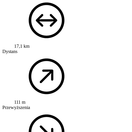
17,1 km
Dystans
111 m
Przewyższenia