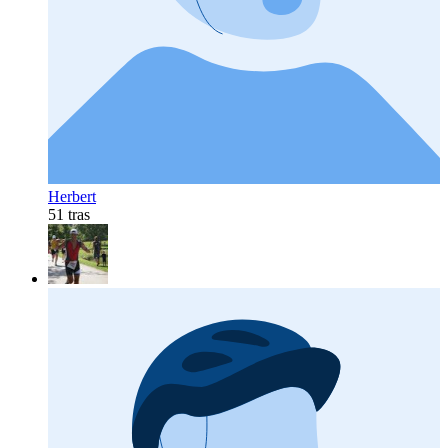
Herbert
51 tras