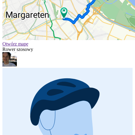
Otwórz mapę
Rower szosowy