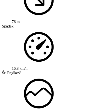
76 m
Spadek
16,8 km/h
Śr. Prędkość