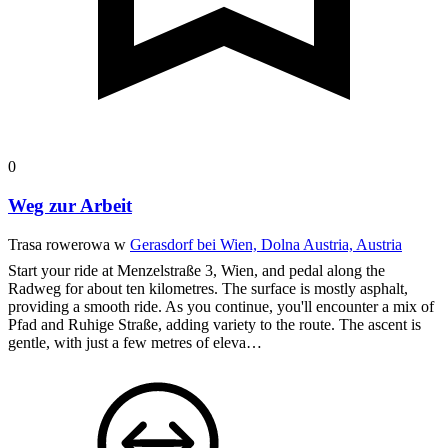
0
Weg zur Arbeit
Trasa rowerowa w
Gerasdorf bei Wien, Dolna Austria, Austria
Start your ride at Menzelstraße 3, Wien, and pedal along the
Radweg for about ten kilometres. The surface is mostly asphalt,
providing a smooth ride. As you continue, you'll encounter a mix of
Pfad and Ruhige Straße, adding variety to the route. The ascent is
gentle, with just a few metres of eleva…