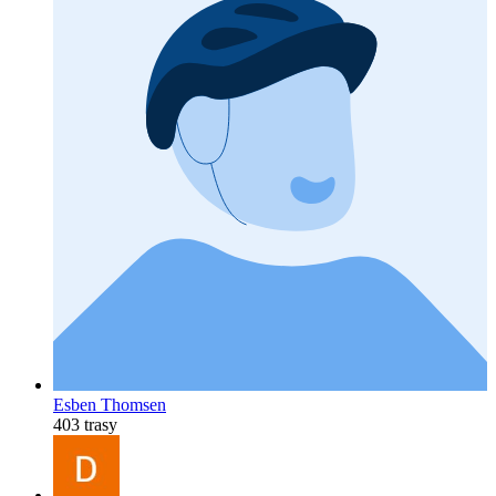
Esben Thomsen
403 trasy