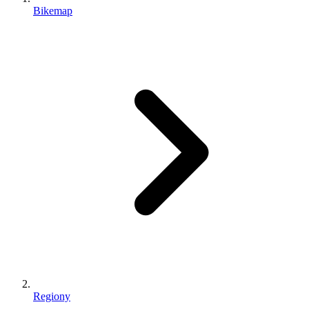
Bikemap
Regiony