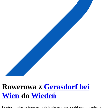
Rowerowa z
Gerasdorf bei
Wien
do
Wiedeń
Dostosuj własną trasę na podstawie naszego szablonu lub zobacz,