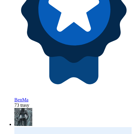
BenMa
73 trasy