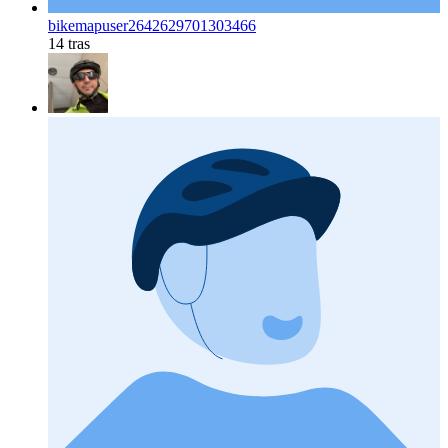
bikemapuser2642629701303466
14 tras