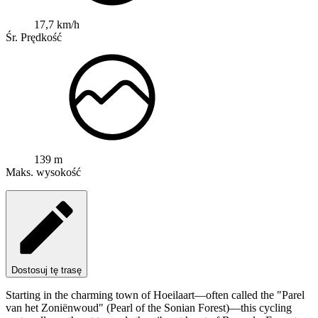
17,7 km/h
Śr. Prędkość
139 m
Maks. wysokość
Dostosuj tę trasę
Starting in the charming town of Hoeilaart—often called the "Parel
van het Zoniënwoud" (Pearl of the Sonian Forest)—this cycling