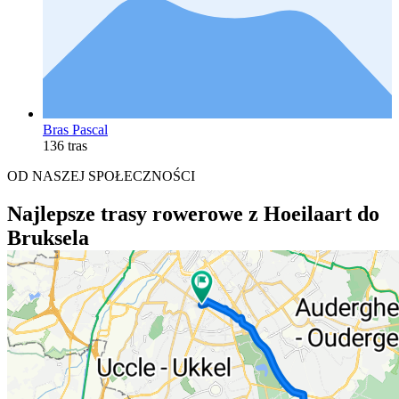
Bras Pascal
136 tras
OD NASZEJ SPOŁECZNOŚCI
Najlepsze trasy rowerowe z Hoeilaart do
Bruksela