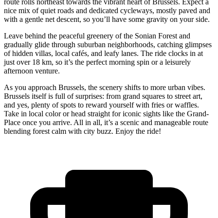
route rolls northeast towards the vibrant heart of Brussels. Expect a
nice mix of quiet roads and dedicated cycleways, mostly paved and
with a gentle net descent, so you’ll have some gravity on your side.
Leave behind the peaceful greenery of the Sonian Forest and
gradually glide through suburban neighborhoods, catching glimpses
of hidden villas, local cafés, and leafy lanes. The ride clocks in at
just over 18 km, so it’s the perfect morning spin or a leisurely
afternoon venture.
As you approach Brussels, the scenery shifts to more urban vibes.
Brussels itself is full of surprises: from grand squares to street art,
and yes, plenty of spots to reward yourself with fries or waffles.
Take in local color or head straight for iconic sights like the Grand-
Place once you arrive. All in all, it’s a scenic and manageable route
blending forest calm with city buzz. Enjoy the ride!