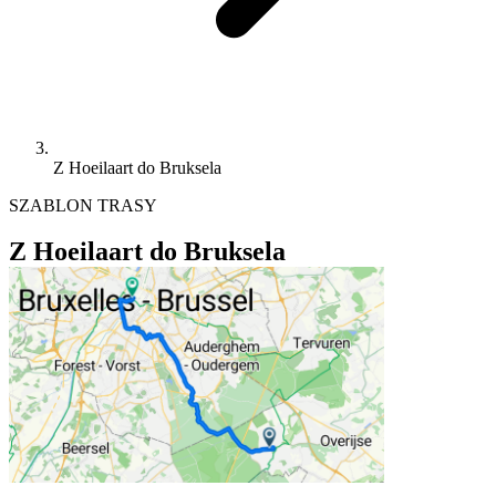
Z Hoeilaart do Bruksela
SZABLON TRASY
Z Hoeilaart do Bruksela