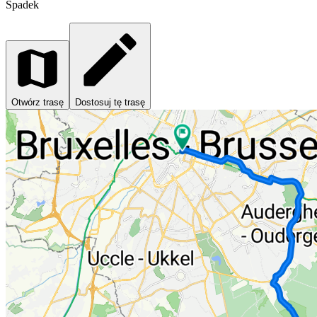
Spadek
Otwórz trasę
Dostosuj tę trasę