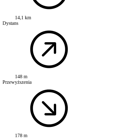
14,1 km
Dystans
148 m
Przewyższenia
178 m