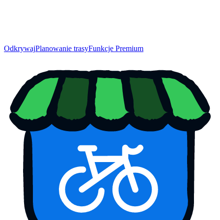
Odkrywaj
Planowanie trasy
Funkcje Premium