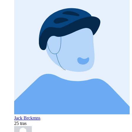
Jack Brckmns
25 tras