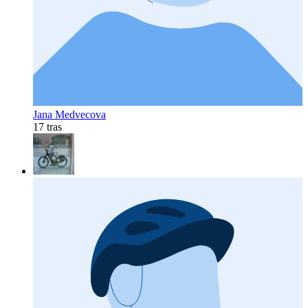
Jana Medvecova
17 tras