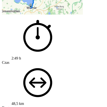
2:49 h
Czas
48,5 km