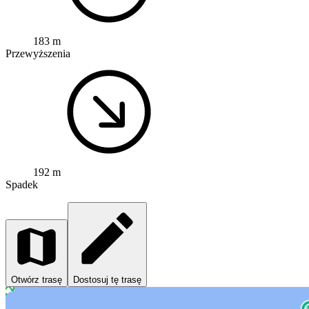
183 m
Przewyższenia
192 m
Spadek
Otwórz trasę
Dostosuj tę trasę