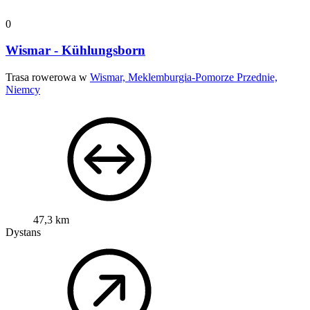
0
Wismar - Kühlungsborn
Trasa rowerowa w
Wismar, Meklemburgia-Pomorze Przednie,
Niemcy
47,3 km
Dystans