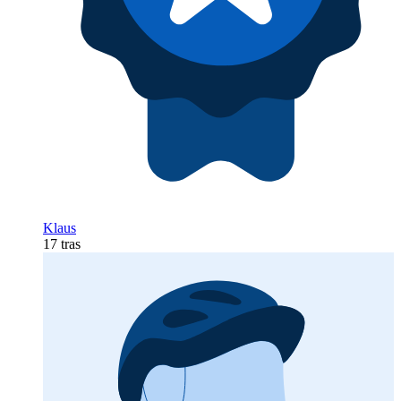
Klaus
17 tras