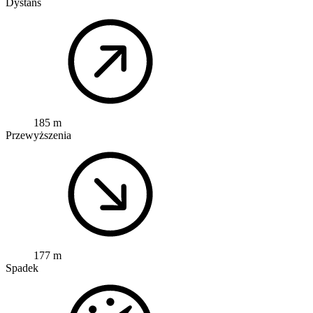
Dystans
185 m
Przewyższenia
177 m
Spadek