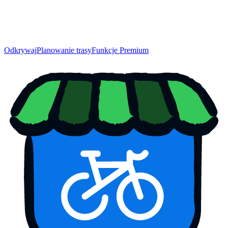
Odkrywaj
Planowanie trasy
Funkcje Premium