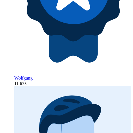
Wolfgang
11 tras