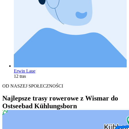
Erwin Laue
12 tras
OD NASZEJ SPOŁECZNOŚCI
Najlepsze trasy rowerowe z Wismar do
Ostseebad Kühlungsborn