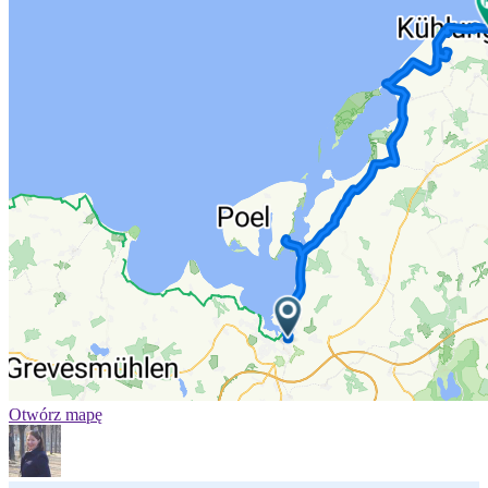
Otwórz mapę