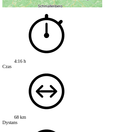
4:16 h
Czas
68 km
Dystans