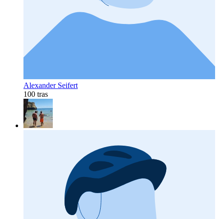
Alexander Seifert
100 tras