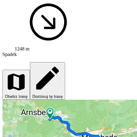
1248 m
Spadek
Otwórz trasę
Dostosuj tę trasę