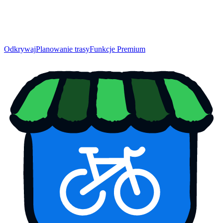
Odkrywaj
Planowanie trasy
Funkcje Premium