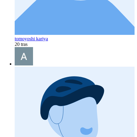
tomoyoshi kariya
20 tras