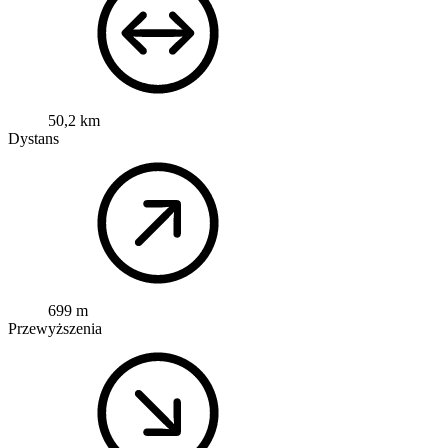
50,2 km
Dystans
699 m
Przewyższenia