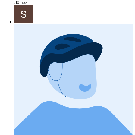
30 tras