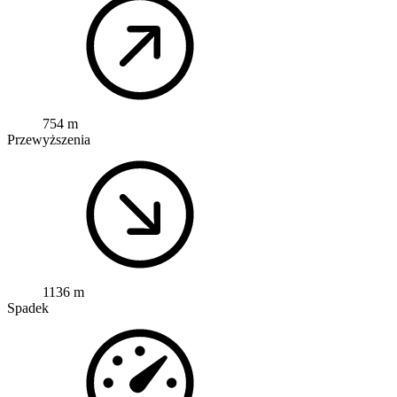
754 m
Przewyższenia
1136 m
Spadek