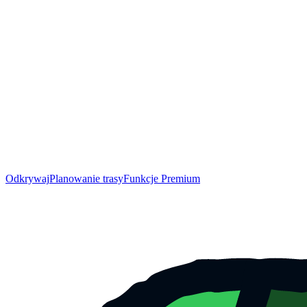
Odkrywaj
Planowanie trasy
Funkcje Premium