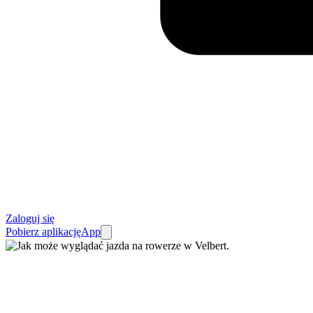
Zaloguj się
Pobierz aplikację
App