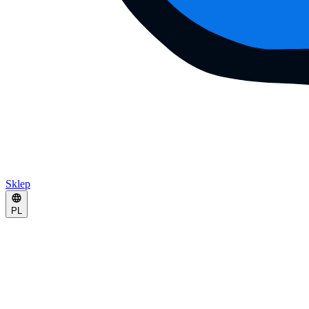
Sklep
PL