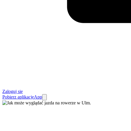
Zaloguj się
Pobierz aplikację
App