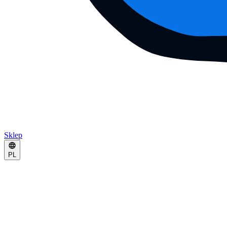
Sklep
PL