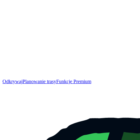
Odkrywaj
Planowanie trasy
Funkcje Premium