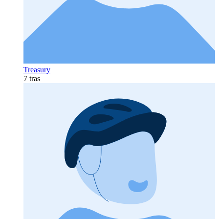
Treasury
7 tras