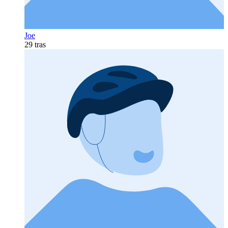
Joe
29 tras