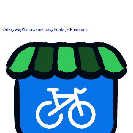
Odkrywaj
Planowanie trasy
Funkcje Premium