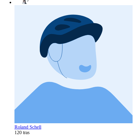
Roland Schell
120 tras