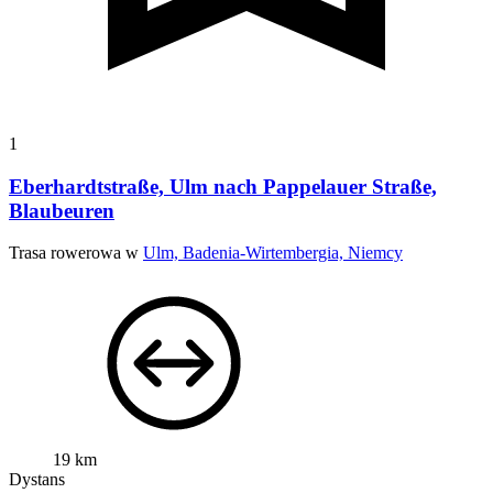
1
Eberhardtstraße, Ulm nach Pappelauer Straße,
Blaubeuren
Trasa rowerowa w
Ulm, Badenia-Wirtembergia, Niemcy
19 km
Dystans