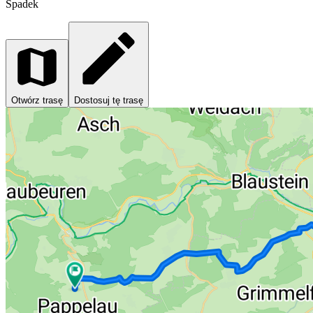
Spadek
Otwórz trasę
Dostosuj tę trasę