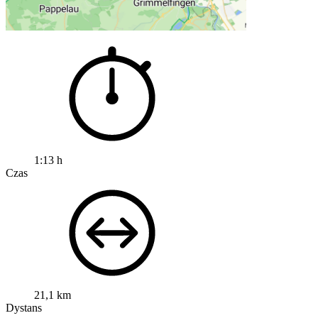
1:13 h
Czas
21,1 km
Dystans