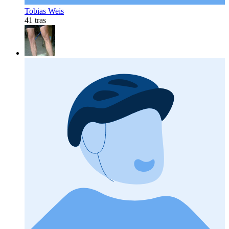
Tobias Weis
41 tras