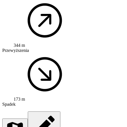
344 m
Przewyższenia
173 m
Spadek