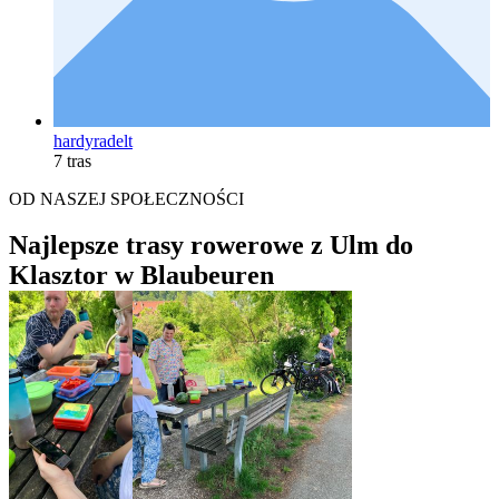
hardyradelt
7 tras
OD NASZEJ SPOŁECZNOŚCI
Najlepsze trasy rowerowe z Ulm do
Klasztor w Blaubeuren