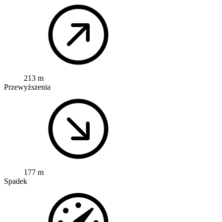
213 m
Przewyższenia
177 m
Spadek