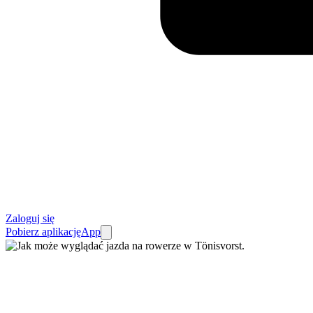
Zaloguj się
Pobierz aplikację
App