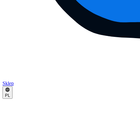
Sklep
PL