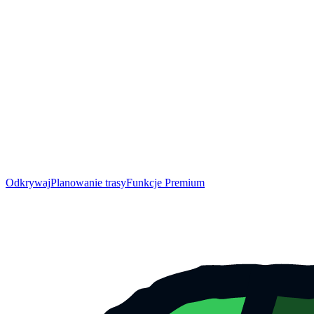
Odkrywaj
Planowanie trasy
Funkcje Premium