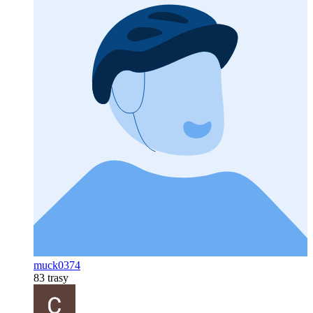
muck0374
83 trasy