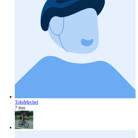
TobiMechel
7 tras