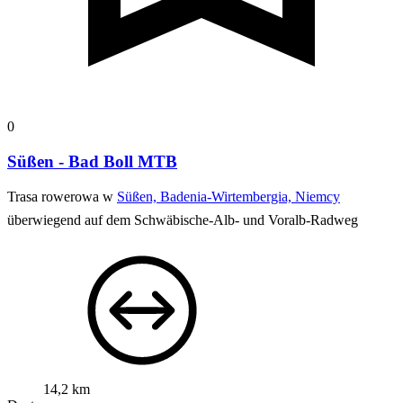
0
Süßen - Bad Boll MTB
Trasa rowerowa w
Süßen, Badenia-Wirtembergia, Niemcy
überwiegend auf dem Schwäbische-Alb- und Voralb-Radweg
14,2 km