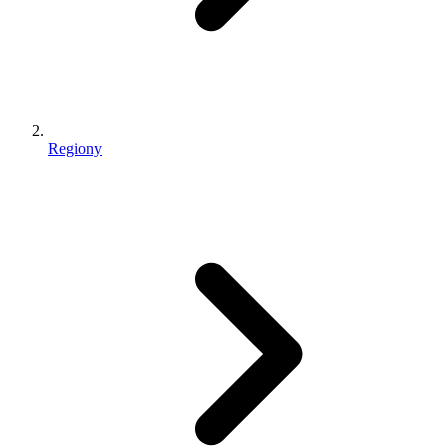
Regiony