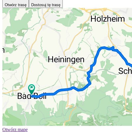
Otwórz trasę
Dostosuj tę trasę
Otwórz mapę