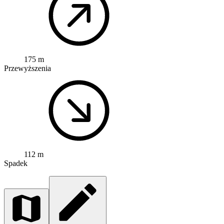
175 m
Przewyższenia
112 m
Spadek