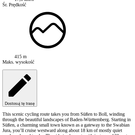
Śr. Prędkość
415 m
Maks. wysokość
Dostosuj tę trasę
This scenic cycling route takes you from Süßen to Boll, winding
through the beautiful landscapes of Baden-Württemberg. Starting in
Süßen, a charming small town known as a gateway to the Swabian
Jura, you’ll cruise westward along about 18 km of mostly quiet