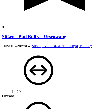
0
Süßen - Bad Boll vs. Ursenwang
Trasa rowerowa w
Süßen, Badenia-Wirtembergia, Niemcy
14,2 km
Dystans