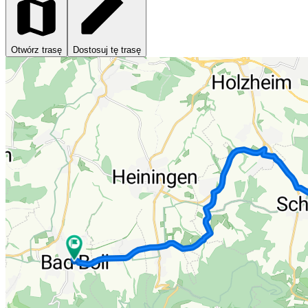
Otwórz trasę
Dostosuj tę trasę