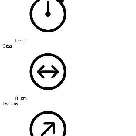
1:01 h
Czas
18 km
Dystans