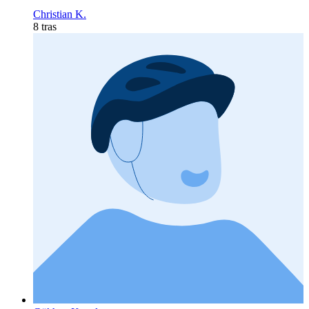
Christian K.
8 tras