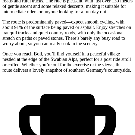
roads and rural tracks. The ride is pleasant, with just over 130 meters
of gentle ascent and some relaxed descents, making it suitable for
intermediate riders or anyone looking for a fun day out.
The route is predominantly paved—expect smooth cycling, with
about 91% of the surface being paved or asphalt. Enjoy stretches on
tranquil tracks and quiet country roads, with only the occasional
stretch on paths or paved stones. There’s barely any busy road to
worry about, so you can really soak in the scenery.
Once you reach Boll, you’ll find yourself in a peaceful village
nestled at the edge of the Swabian Alps, perfect for a post-ride stroll
or coffee. Whether you’re out for the exercise or the views, this
route delivers a lovely snapshot of southern Germany’s countryside.