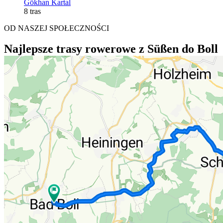
Gökhan Kartal
8 tras
OD NASZEJ SPOŁECZNOŚCI
Najlepsze trasy rowerowe z Süßen do Boll