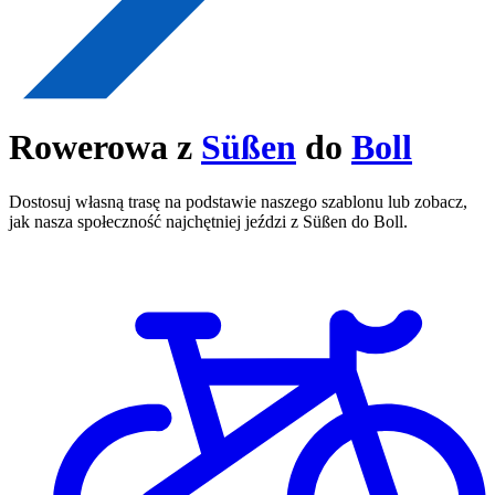
Rowerowa z
Süßen
do
Boll
Dostosuj własną trasę na podstawie naszego szablonu lub zobacz,
jak nasza społeczność najchętniej jeździ z Süßen do Boll.