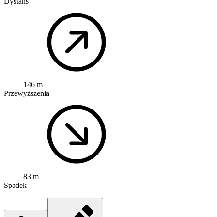
Dystans
146 m
Przewyższenia
83 m
Spadek