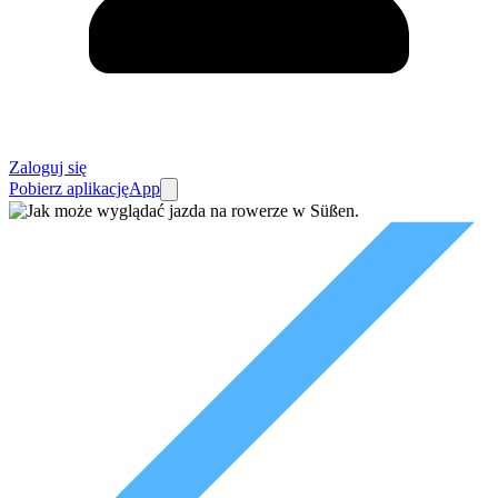
Zaloguj się
Pobierz aplikację
App