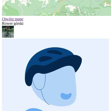
Otwórz mapę
Rower górski