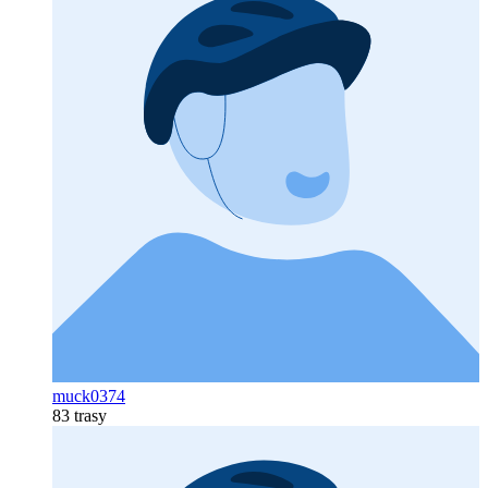
muck0374
83 trasy