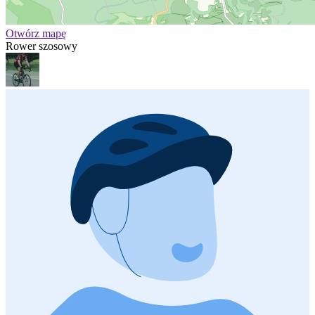
Otwórz mapę
Rower szosowy