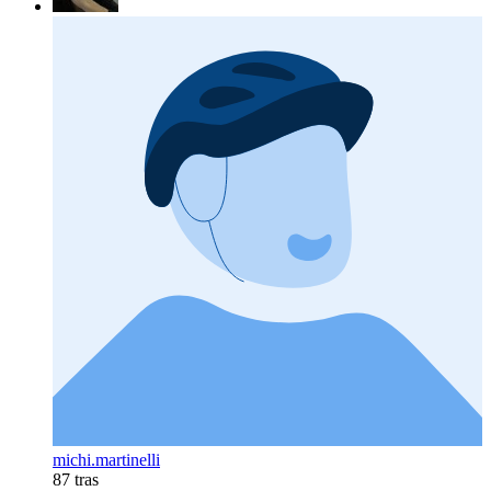
michi.martinelli
87 tras