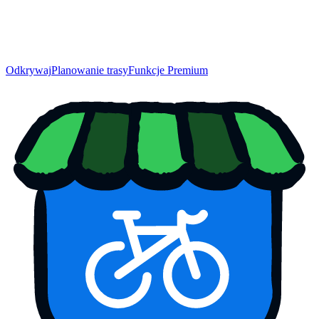
Odkrywaj
Planowanie trasy
Funkcje Premium