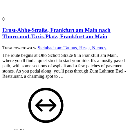
0
Ernst-Abbe-Straße, Frankfurt am Main nach
Thurn-und-Taxis-Platz, Frankfurt am Main
Trasa rowerowa w
Steinbach am Taunus, Hesja, Niemcy
The route begins at Otto-Schott-Straße 9 in Frankfurt am Main,
where you'll find a quiet street to start your ride. It's a mostly paved
path, with some sections of asphalt and a few patches of pavement
stones. As you pedal along, you'll pass through Zum Lahmen Esel -
Restaurant, a charming spot to …