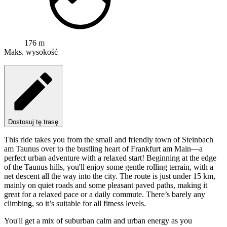
176 m
Maks. wysokość
Dostosuj tę trasę
This ride takes you from the small and friendly town of Steinbach
am Taunus over to the bustling heart of Frankfurt am Main—a
perfect urban adventure with a relaxed start! Beginning at the edge
of the Taunus hills, you'll enjoy some gentle rolling terrain, with a
net descent all the way into the city. The route is just under 15 km,
mainly on quiet roads and some pleasant paved paths, making it
great for a relaxed pace or a daily commute. There’s barely any
climbing, so it’s suitable for all fitness levels.
You'll get a mix of suburban calm and urban energy as you