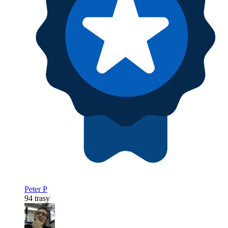
Peter P
94 trasy