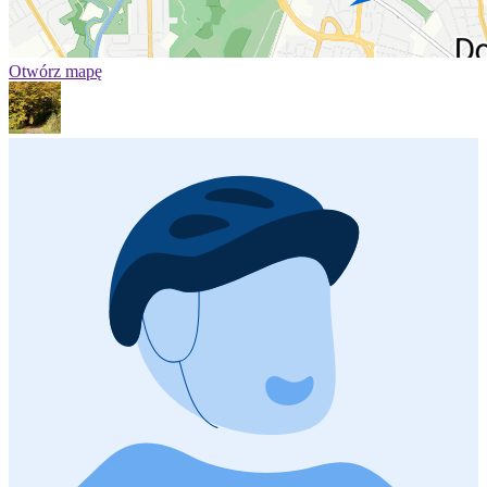
Otwórz mapę