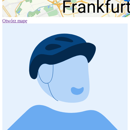
Otwórz mapę