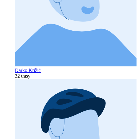
Darko Križić
32 trasy