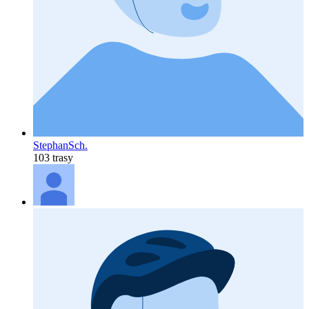
StephanSch.
103 trasy