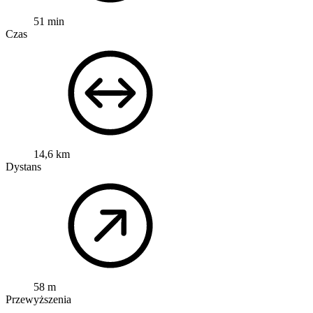
51 min
Czas
14,6 km
Dystans
58 m
Przewyższenia