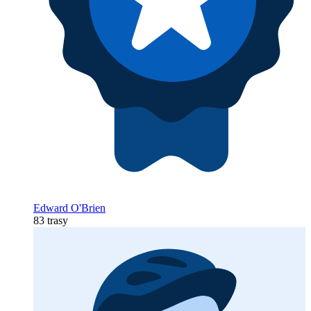
Edward O'Brien
83 trasy