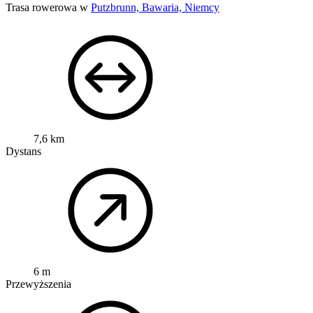
Trasa rowerowa w
Putzbrunn, Bawaria, Niemcy
7,6 km
Dystans
6 m
Przewyższenia