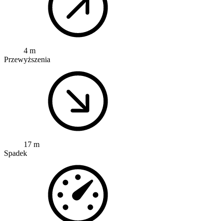
4 m
Przewyższenia
17 m
Spadek