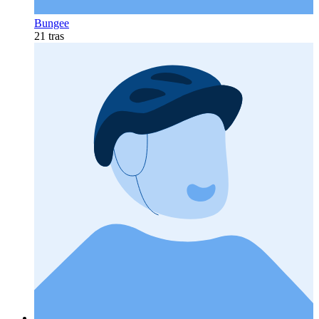
Bungee
21 tras