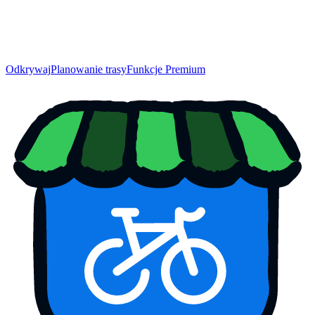
Odkrywaj
Planowanie trasy
Funkcje Premium