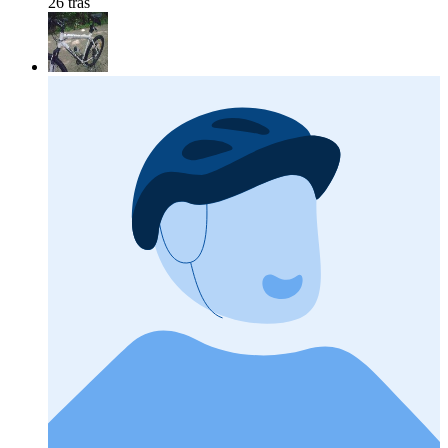
26 tras