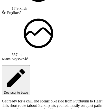
17,9 km/h
Śr. Prędkość
557 m
Maks. wysokość
Dostosuj tę trasę
Get ready for a chill and scenic bike ride from Putzbrunn to Haar!
This short route (about 5.2 km) lets you roll mostly on quiet paths