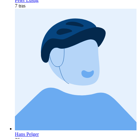
Peter Lustig
7 tras
Hans Pelger