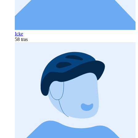
Icke
58 tras