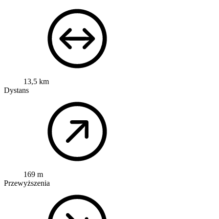
13,5 km
Dystans
169 m
Przewyższenia