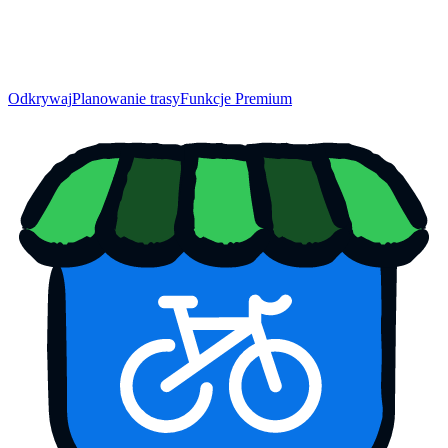
Odkrywaj
Planowanie trasy
Funkcje Premium