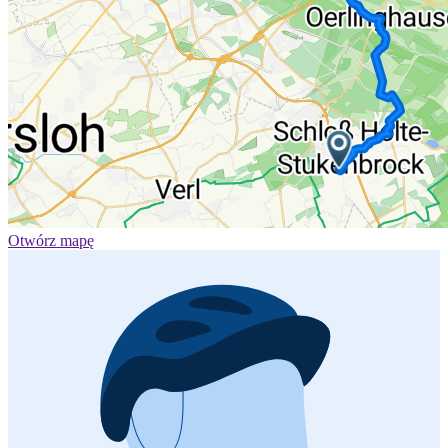
Otwórz mapę