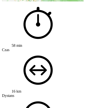
58 min
Czas
16 km
Dystans