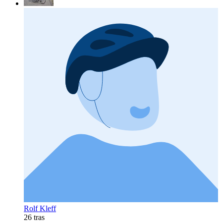
Rolf Kleff
26 tras