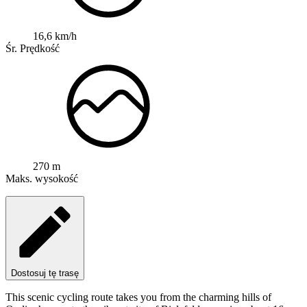
16,6 km/h
Śr. Prędkość
270 m
Maks. wysokość
Dostosuj tę trasę
This scenic cycling route takes you from the charming hills of