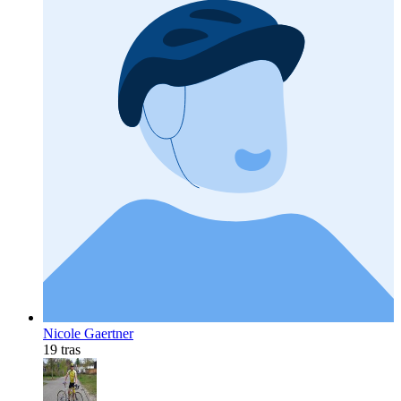
Nicole Gaertner
19 tras