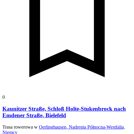
0
Kaunitzer Straße, Schloß Holte-Stukenbrock nach
Emdener Straße, Bielefeld
Trasa rowerowa w
Oerlinghausen, Nadrenia Północna-Westfalia,
Niemcy