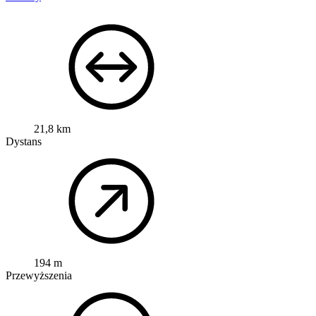
21,8 km
Dystans
194 m
Przewyższenia