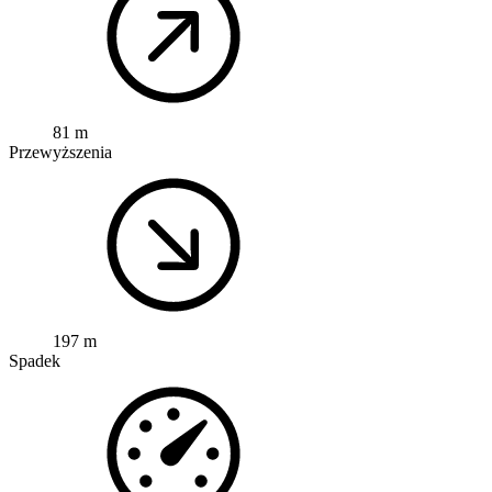
81 m
Przewyższenia
197 m
Spadek