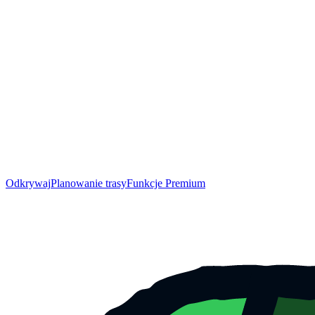
Odkrywaj
Planowanie trasy
Funkcje Premium