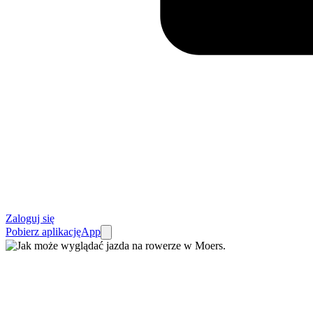
Zaloguj się
Pobierz aplikację
App