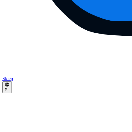
Sklep
PL