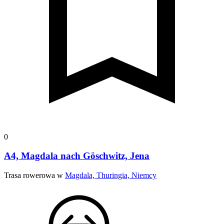
0
A4, Magdala nach Göschwitz, Jena
Trasa rowerowa w
Magdala, Thuringia, Niemcy