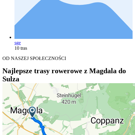
sge
10 tras
OD NASZEJ SPOŁECZNOŚCI
Najlepsze trasy rowerowe z Magdala do
Sulza