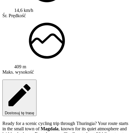
14,6 km/h
Śr. Prędkość
409 m
Maks. wysokość
Dostosuj tę trasę
Ready for a scenic cycling trip through Thuringia? Your route starts
in the small town of
Magdala
, known for its quiet atmosphere and