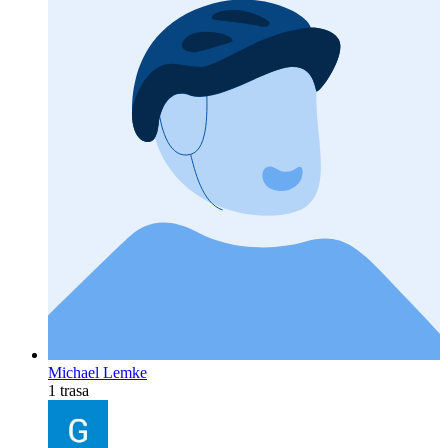
Michael Lemke
1 trasa