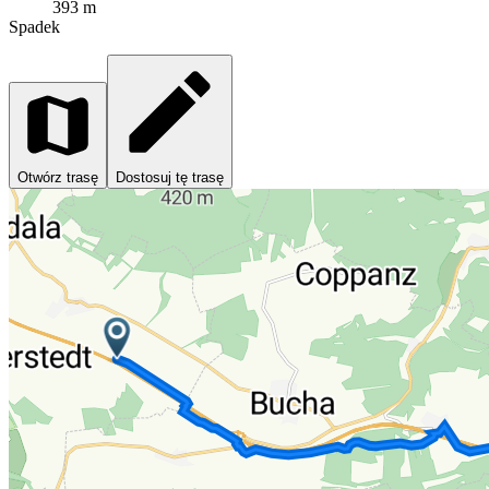
393 m
Spadek
Otwórz trasę
Dostosuj tę trasę