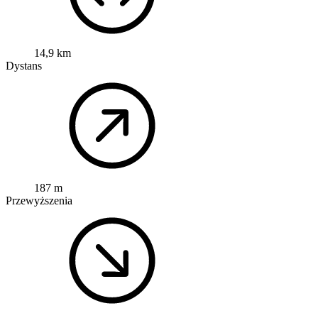
14,9 km
Dystans
187 m
Przewyższenia