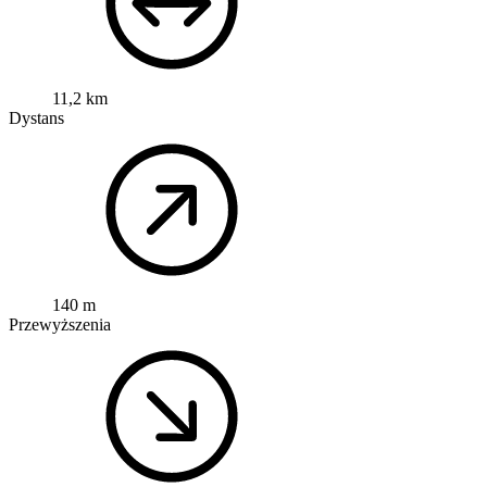
11,2 km
Dystans
140 m
Przewyższenia