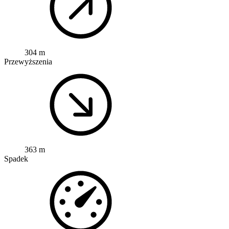
304 m
Przewyższenia
363 m
Spadek