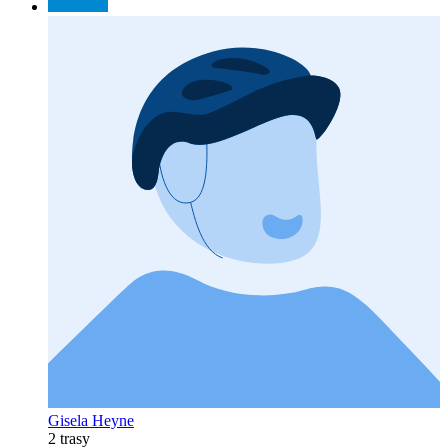
Gisela Heyne
2 trasy