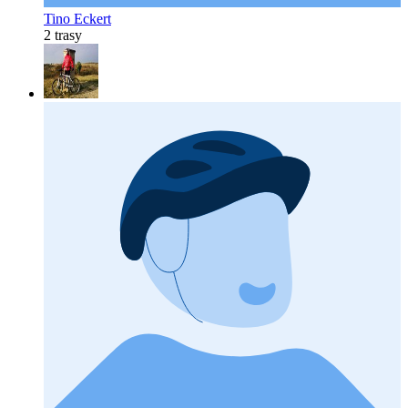
Tino Eckert
2 trasy