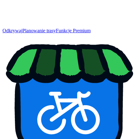
Odkrywaj
Planowanie trasy
Funkcje Premium