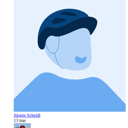
Jürgen Scheidl
13 tras