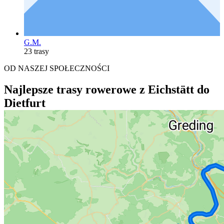
G.M.
23 trasy
OD NASZEJ SPOŁECZNOŚCI
Najlepsze trasy rowerowe z Eichstätt do
Dietfurt