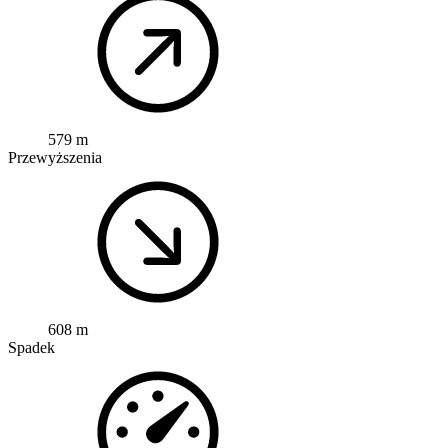
579 m
Przewyższenia
608 m
Spadek