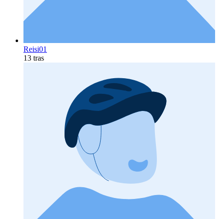
Reisi01
13 tras