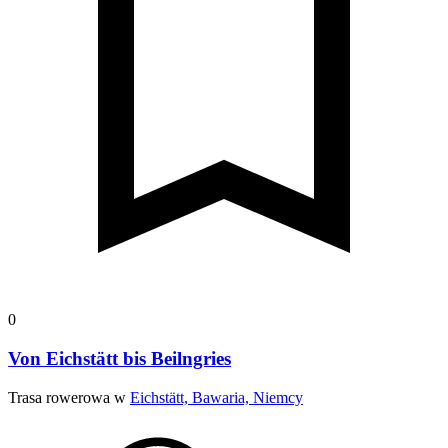
0
Von Eichstätt bis Beilngries
Trasa rowerowa w
Eichstätt, Bawaria, Niemcy