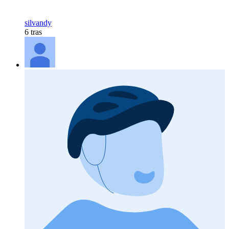
silvandy
6 tras