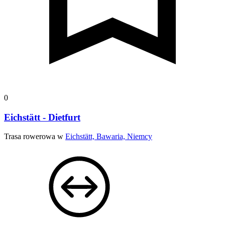
0
Eichstätt - Dietfurt
Trasa rowerowa w
Eichstätt, Bawaria, Niemcy