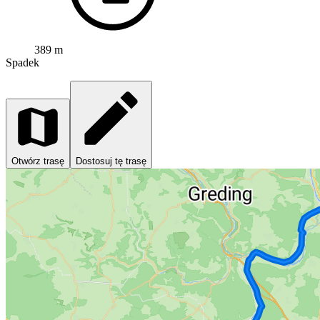
389 m
Spadek
Otwórz trasę
Dostosuj tę trasę