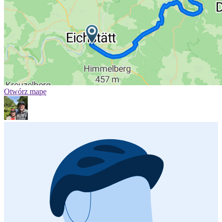
Otwórz mapę