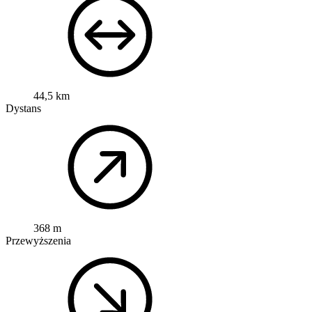
44,5 km
Dystans
368 m
Przewyższenia