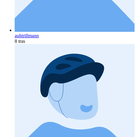
auhtrillmann
8 tras