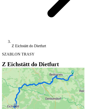
Z Eichstätt do Dietfurt
SZABLON TRASY
Z Eichstätt do Dietfurt