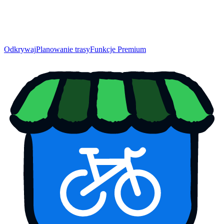
Odkrywaj
Planowanie trasy
Funkcje Premium