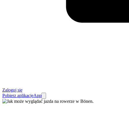
Zaloguj się
Pobierz aplikację
App