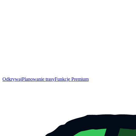
Odkrywaj
Planowanie trasy
Funkcje Premium