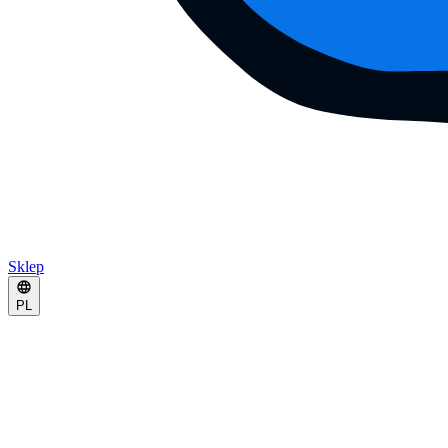
Sklep
PL