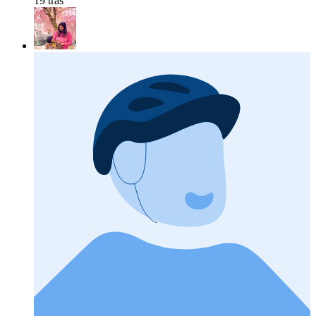
19 tras