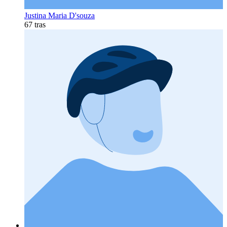
Justina Maria D'souza
67 tras