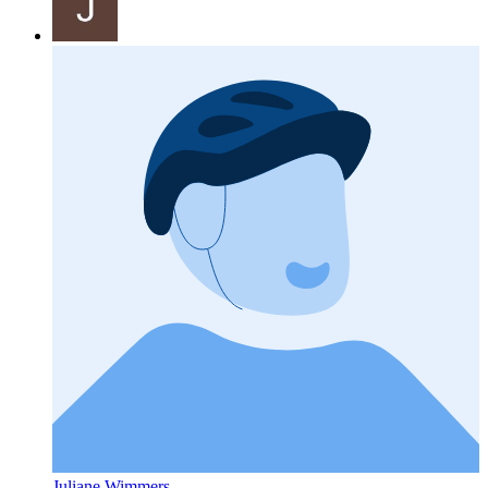
Juliane Wimmers