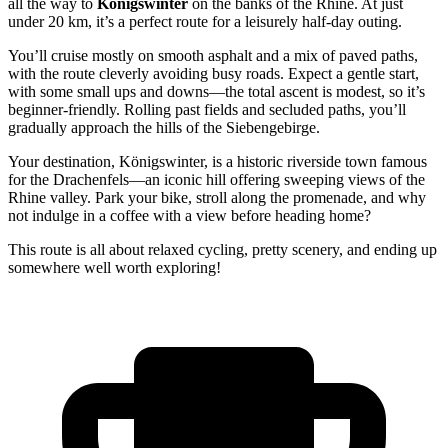
all the way to
Königswinter
on the banks of the Rhine. At just
under 20 km, it’s a perfect route for a leisurely half-day outing.
You’ll cruise mostly on smooth asphalt and a mix of paved paths,
with the route cleverly avoiding busy roads. Expect a gentle start,
with some small ups and downs—the total ascent is modest, so it’s
beginner-friendly. Rolling past fields and secluded paths, you’ll
gradually approach the hills of the Siebengebirge.
Your destination, Königswinter, is a historic riverside town famous
for the Drachenfels—an iconic hill offering sweeping views of the
Rhine valley. Park your bike, stroll along the promenade, and why
not indulge in a coffee with a view before heading home?
This route is all about relaxed cycling, pretty scenery, and ending up
somewhere well worth exploring!