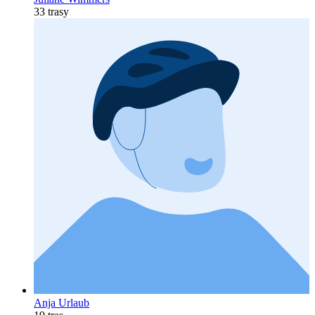
33 trasy
Anja Urlaub