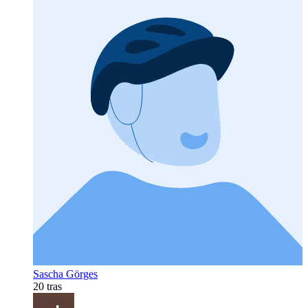
Sascha Görges
20 tras