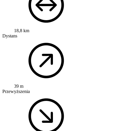
18,8 km
Dystans
39 m
Przewyższenia