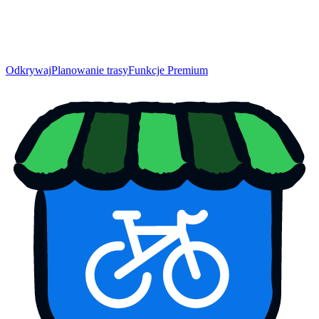
Odkrywaj
Planowanie trasy
Funkcje Premium