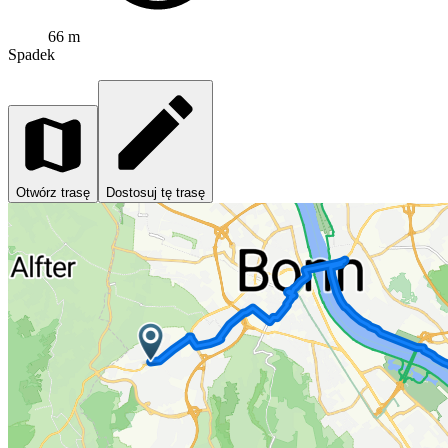
66 m
Spadek
Otwórz trasę
Dostosuj tę trasę