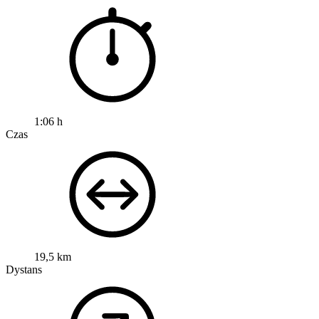
1:06 h
Czas
19,5 km
Dystans