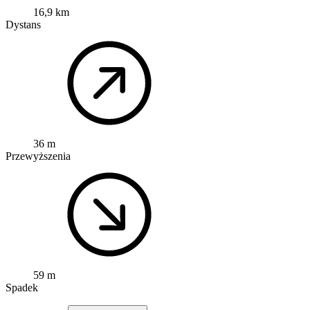
16,9 km
Dystans
36 m
Przewyższenia
59 m
Spadek