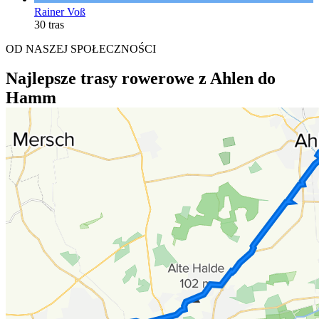
Rainer Voß
30 tras
OD NASZEJ SPOŁECZNOŚCI
Najlepsze trasy rowerowe z Ahlen do
Hamm