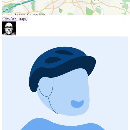
Otwórz mapę