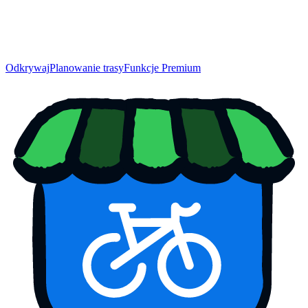
Odkrywaj
Planowanie trasy
Funkcje Premium