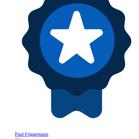
Paul Friggemann