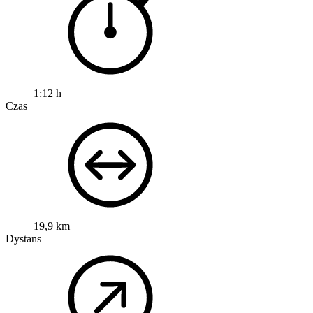
1:12 h
Czas
19,9 km
Dystans