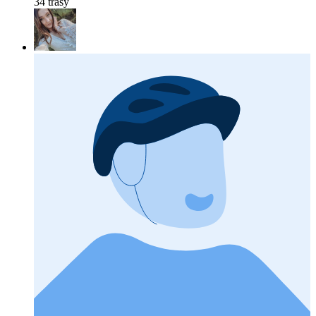
34 trasy