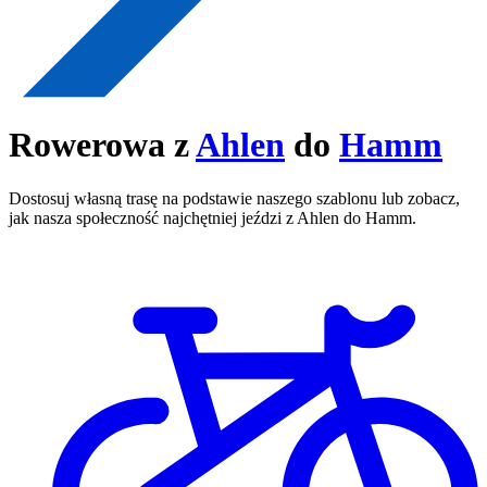
Rowerowa z
Ahlen
do
Hamm
Dostosuj własną trasę na podstawie naszego szablonu lub zobacz,
jak nasza społeczność najchętniej jeździ z Ahlen do Hamm.