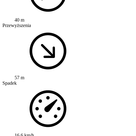
40 m
Przewyższenia
57 m
Spadek
16,6 km/h