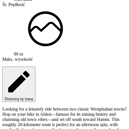
Śr. Prędkość
99 m
Maks. wysokość
Dostosuj tę trasę
Looking for a leisurely ride between two classic Westphalian towns?
Hop on your bike in Ahlen—famous for its mining history and
charming old town vibes—and set off south toward Hamm. This
roughly 20-kilometer route is perfect for an afternoon spin, with