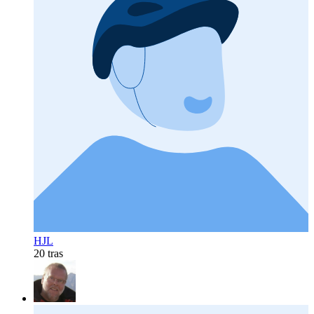
HJL
20 tras