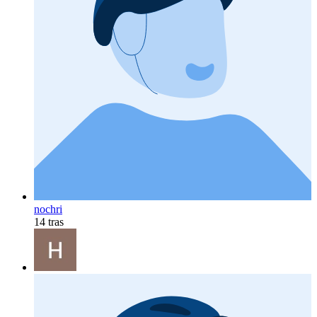
nochri
14 tras