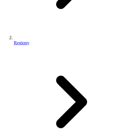
Regiony