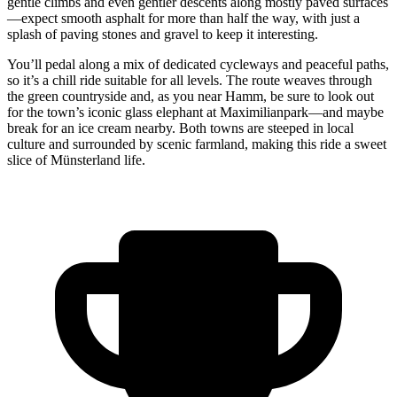
gentle climbs and even gentler descents along mostly paved surfaces
—expect smooth asphalt for more than half the way, with just a
splash of paving stones and gravel to keep it interesting.
You’ll pedal along a mix of dedicated cycleways and peaceful paths,
so it’s a chill ride suitable for all levels. The route weaves through
the green countryside and, as you near Hamm, be sure to look out
for the town’s iconic glass elephant at Maximilianpark—and maybe
break for an ice cream nearby. Both towns are steeped in local
culture and surrounded by scenic farmland, making this ride a sweet
slice of Münsterland life.