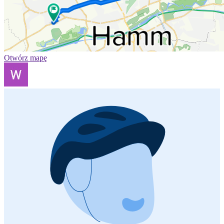
Otwórz mapę