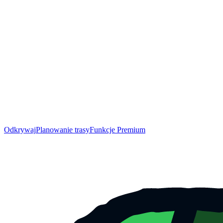
Odkrywaj
Planowanie trasy
Funkcje Premium