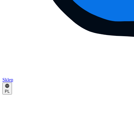
Sklep
PL