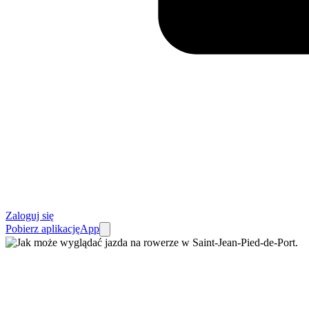
Zaloguj się
Pobierz aplikację
App