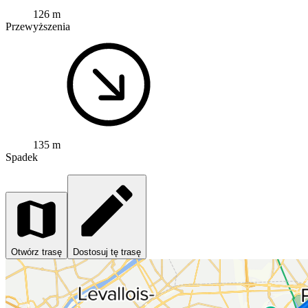
126 m
Przewyższenia
135 m
Spadek
Otwórz trasę
Dostosuj tę trasę