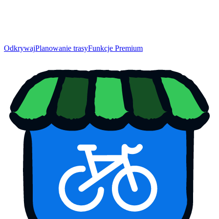
Odkrywaj
Planowanie trasy
Funkcje Premium