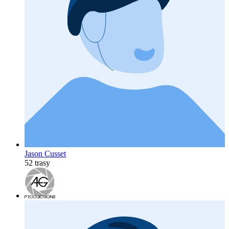
Jason Cusset
52 trasy