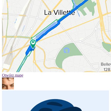
Otwórz mapę