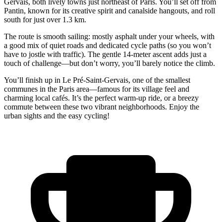
Gervais, both lively towns just northeast of Paris. You’ll set off from
Pantin, known for its creative spirit and canalside hangouts, and roll
south for just over 1.3 km.
The route is smooth sailing: mostly asphalt under your wheels, with
a good mix of quiet roads and dedicated cycle paths (so you won’t
have to jostle with traffic). The gentle 14-meter ascent adds just a
touch of challenge—but don’t worry, you’ll barely notice the climb.
You’ll finish up in Le Pré-Saint-Gervais, one of the smallest
communes in the Paris area—famous for its village feel and
charming local cafés. It’s the perfect warm-up ride, or a breezy
commute between these two vibrant neighborhoods. Enjoy the
urban sights and the easy cycling!