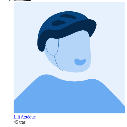
Lili Aztèque
45 tras