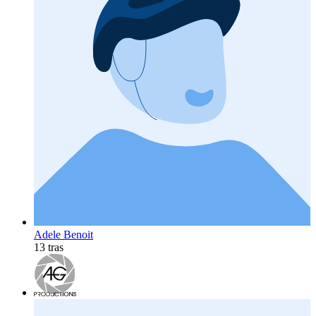
Adele Benoit
13 tras