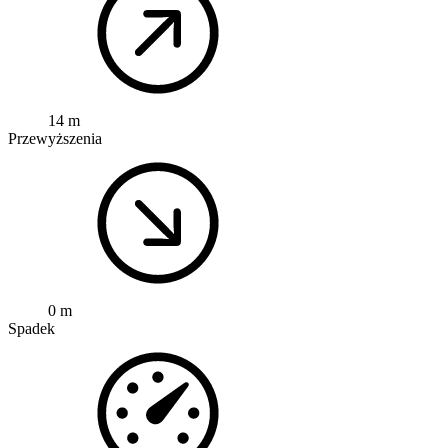
14 m
Przewyższenia
0 m
Spadek