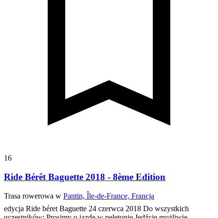
16
Ride Bérêt Baguette 2018 - 8ème Edition
Trasa rowerowa w
Pantin, Île-de-France, Francja
edycja Ride béret Baguette 24 czerwca 2018
Do wszystkich
uczestników:
Prosimy o jazdę w peletonie
Jedźcie możliwie