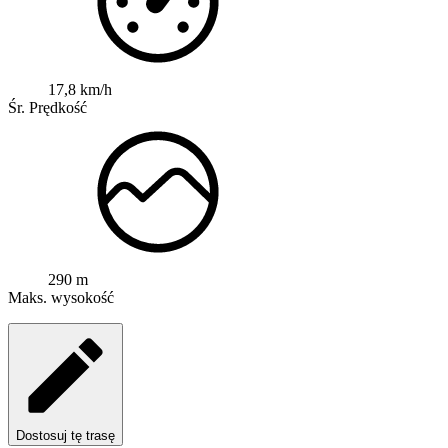
17,8 km/h
Śr. Prędkość
290 m
Maks. wysokość
Dostosuj tę trasę