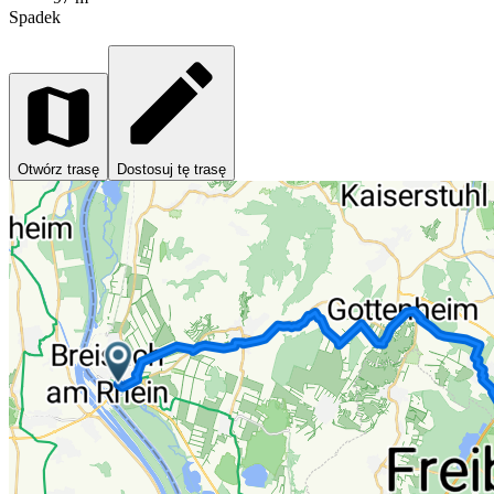
Spadek
Otwórz trasę
Dostosuj tę trasę