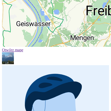
Otwórz mapę