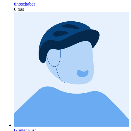
tinoschaber
6 tras
Günter Kist