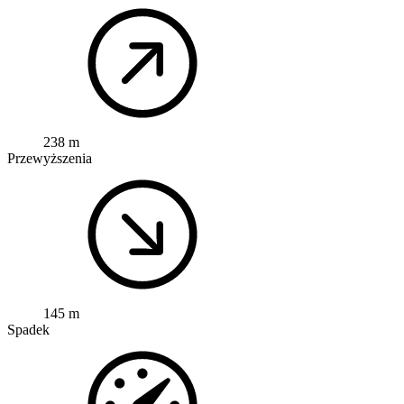
238 m
Przewyższenia
145 m
Spadek