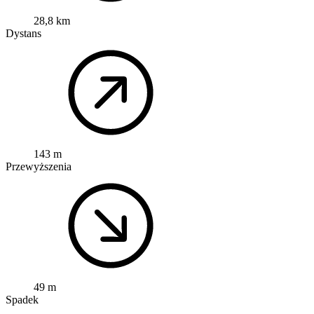
28,8 km
Dystans
143 m
Przewyższenia
49 m
Spadek