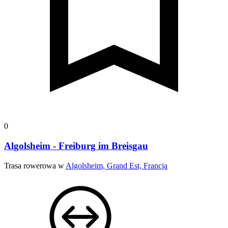
0
Algolsheim - Freiburg im Breisgau
Trasa rowerowa w
Algolsheim, Grand Est, Francja