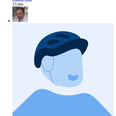
13 tras