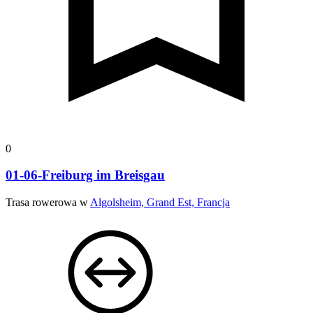
0
01-06-Freiburg im Breisgau
Trasa rowerowa w
Algolsheim, Grand Est, Francja