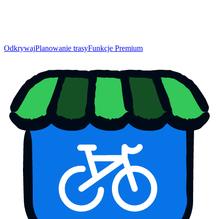
Odkrywaj
Planowanie trasy
Funkcje Premium