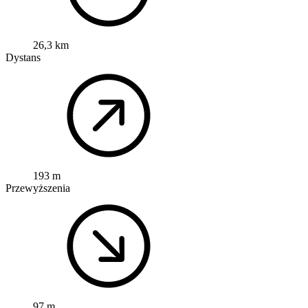
26,3 km
Dystans
193 m
Przewyższenia
97 m