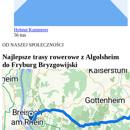
Helmut Kammerer
56 tras
OD NASZEJ SPOŁECZNOŚCI
Najlepsze trasy rowerowe z Algolsheim
do Fryburg Bryzgowijski