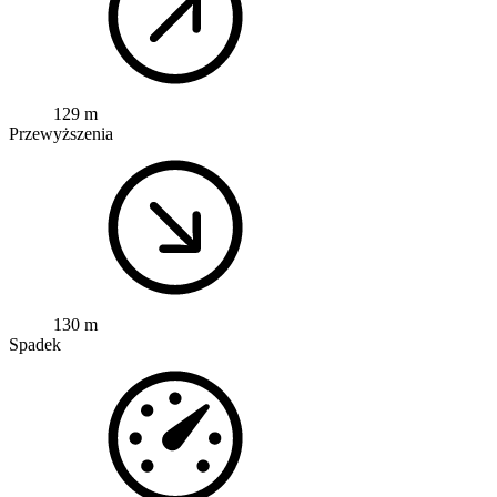
129 m
Przewyższenia
130 m
Spadek