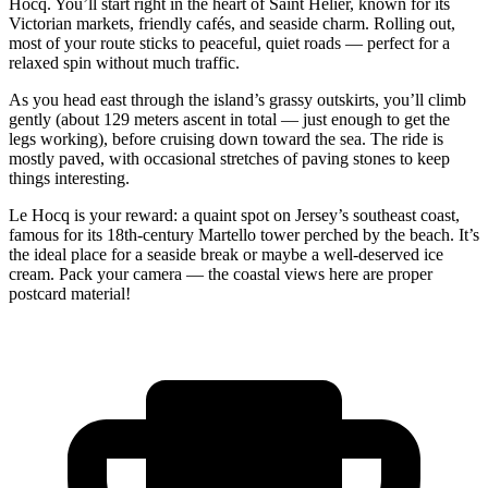
Hocq. You’ll start right in the heart of Saint Helier, known for its
Victorian markets, friendly cafés, and seaside charm. Rolling out,
most of your route sticks to peaceful, quiet roads — perfect for a
relaxed spin without much traffic.
As you head east through the island’s grassy outskirts, you’ll climb
gently (about 129 meters ascent in total — just enough to get the
legs working), before cruising down toward the sea. The ride is
mostly paved, with occasional stretches of paving stones to keep
things interesting.
Le Hocq is your reward: a quaint spot on Jersey’s southeast coast,
famous for its 18th-century Martello tower perched by the beach. It’s
the ideal place for a seaside break or maybe a well-deserved ice
cream. Pack your camera — the coastal views here are proper
postcard material!