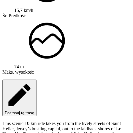
15,7 km/h
Śr. Prędkość
74 m
Maks. wysokość
Dostosuj tę trasę
This scenic 10 km ride takes you from the lively streets of Saint
Helier, Jersey’s bustling capital, out to the laidback shores of Le