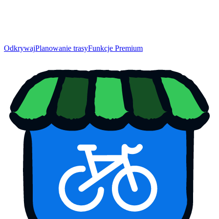
Odkrywaj
Planowanie trasy
Funkcje Premium