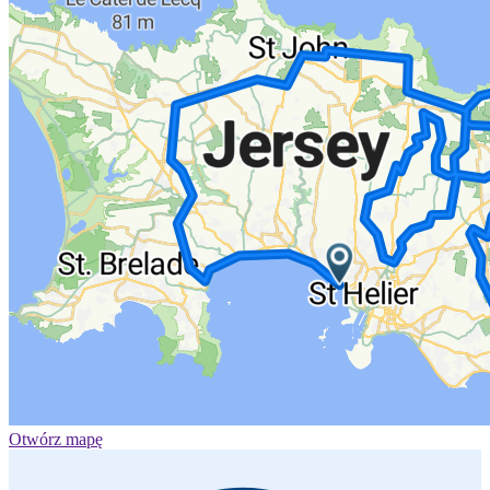
Otwórz mapę