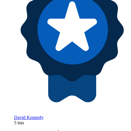
David Kennedy
5 tras