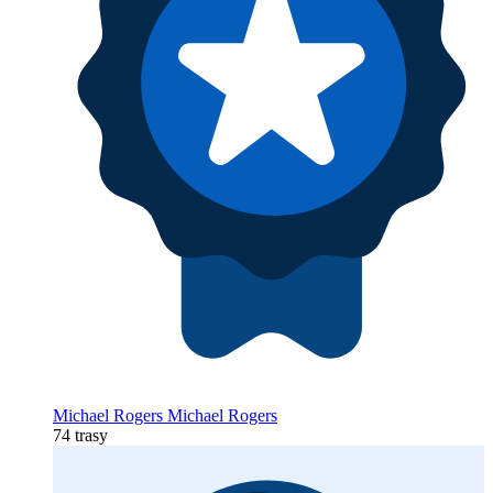
Michael Rogers Michael Rogers
74 trasy