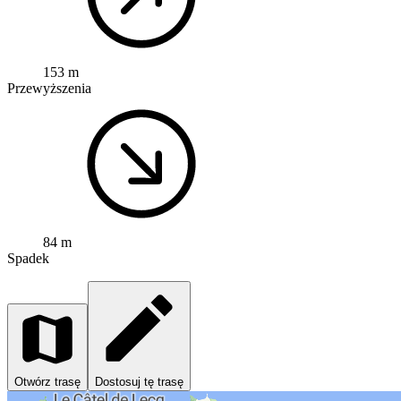
153 m
Przewyższenia
84 m
Spadek
Otwórz trasę
Dostosuj tę trasę