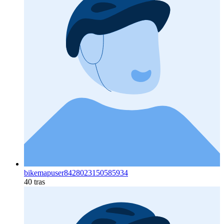
bikemapuser8428023150585934
40 tras