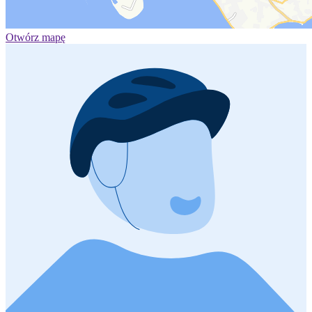
Otwórz mapę