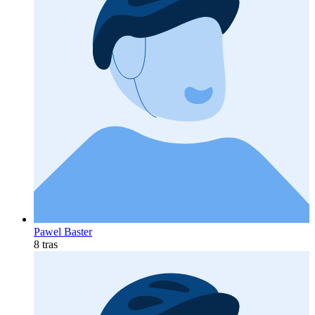
Pawel Baster
8 tras