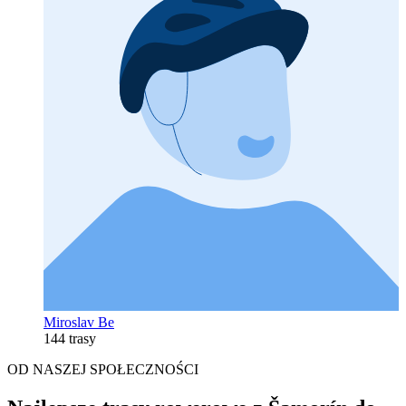
Miroslav Be
144 trasy
OD NASZEJ SPOŁECZNOŚCI