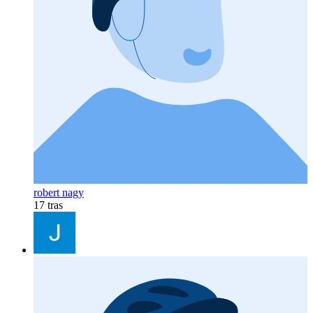
robert nagy
17 tras