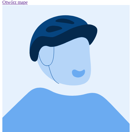
Otwórz mapę