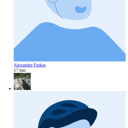
Alexander Farkas
17 tras