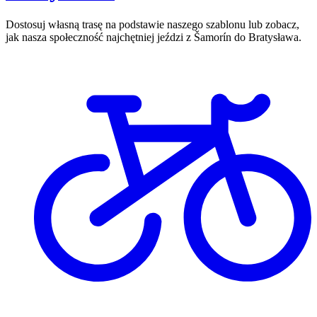
Dostosuj własną trasę na podstawie naszego szablonu lub zobacz,
jak nasza społeczność najchętniej jeździ z Šamorín do Bratysława.