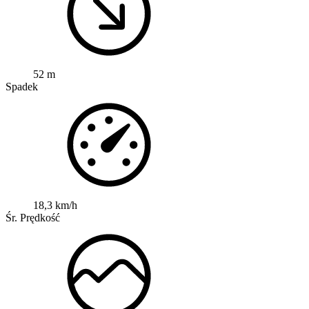
52 m
Spadek
18,3 km/h
Śr. Prędkość