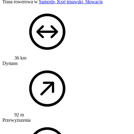
Trasa rowerowa w
Šamorín, Kraj trnawski, Słowacja
36 km
Dystans
92 m
Przewyższenia