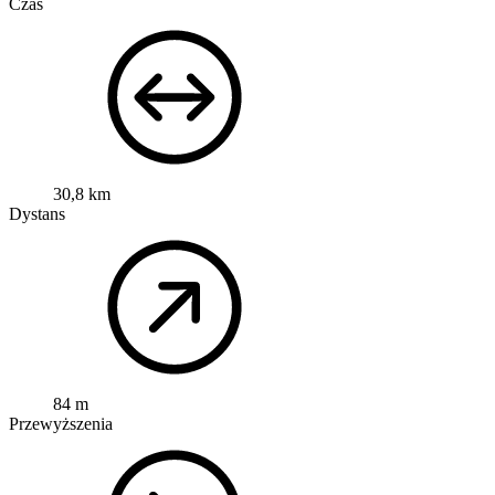
Czas
30,8 km
Dystans
84 m
Przewyższenia