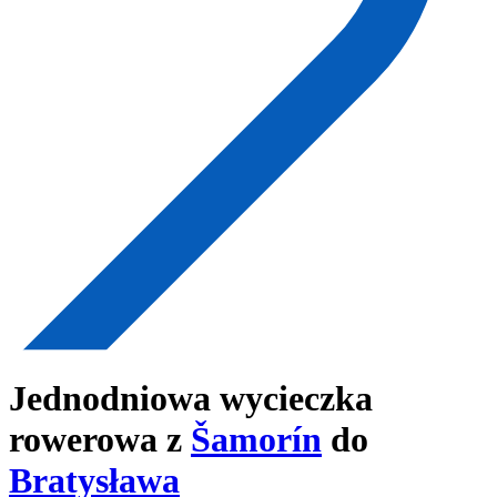
Jednodniowa wycieczka
rowerowa z
Šamorín
do
Bratysława