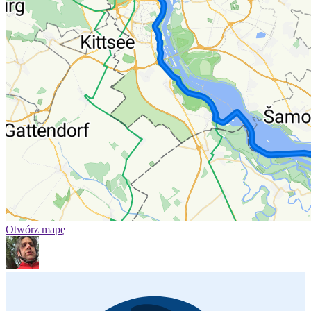
Otwórz mapę