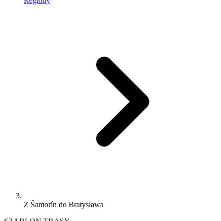
Regiony
Z Šamorín do Bratysława