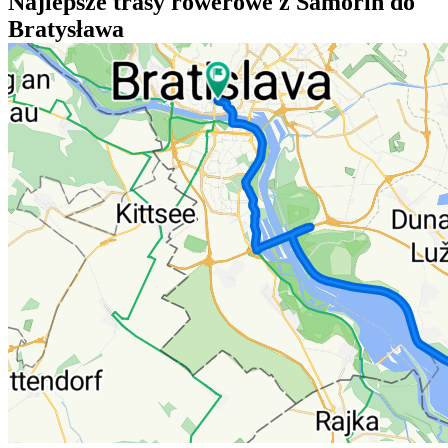
Najlepsze trasy rowerowe z Šamorín do
Bratysława