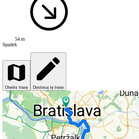
54 m
Spadek
Otwórz trasę
Dostosuj tę trasę