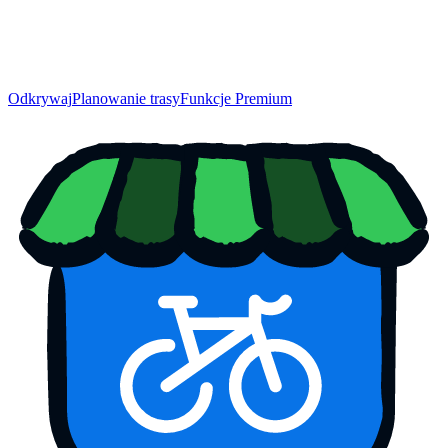
Odkrywaj
Planowanie trasy
Funkcje Premium