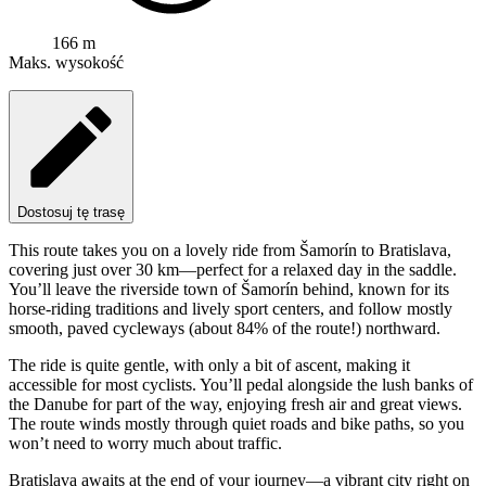
166 m
Maks. wysokość
Dostosuj tę trasę
This route takes you on a lovely ride from Šamorín to Bratislava,
covering just over 30 km—perfect for a relaxed day in the saddle.
You’ll leave the riverside town of Šamorín behind, known for its
horse-riding traditions and lively sport centers, and follow mostly
smooth, paved cycleways (about 84% of the route!) northward.
The ride is quite gentle, with only a bit of ascent, making it
accessible for most cyclists. You’ll pedal alongside the lush banks of
the Danube for part of the way, enjoying fresh air and great views.
The route winds mostly through quiet roads and bike paths, so you
won’t need to worry much about traffic.
Bratislava awaits at the end of your journey—a vibrant city right on