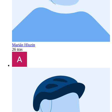
Marián Hluzin
26 tras