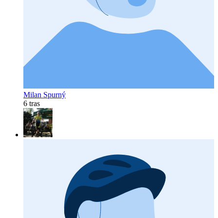
Milan Spurný
6 tras