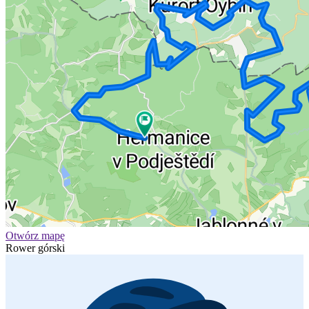
Otwórz mapę
Rower górski