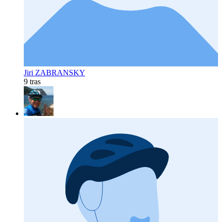
Jiri ZABRANSKY
9 tras