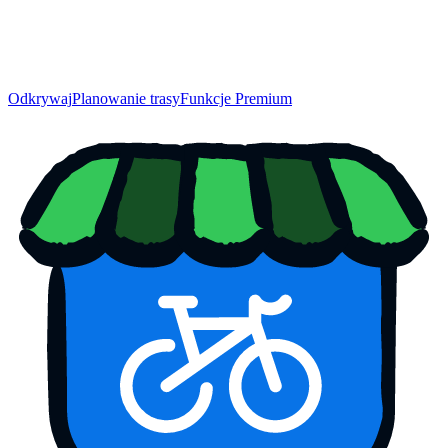
Odkrywaj
Planowanie trasy
Funkcje Premium