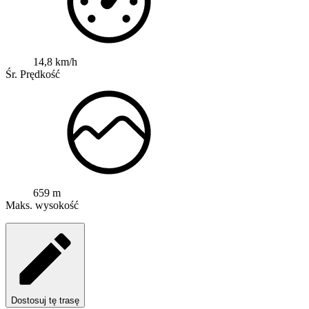
14,8 km/h
Śr. Prędkość
659 m
Maks. wysokość
Dostosuj tę trasę