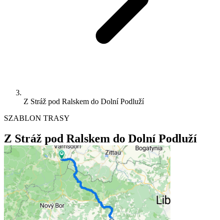
Z Stráž pod Ralskem do Dolní Podluží
SZABLON TRASY
Z Stráž pod Ralskem do Dolní Podluží