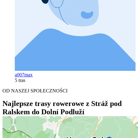
a007max
5 tras
OD NASZEJ SPOŁECZNOŚCI
Najlepsze trasy rowerowe z Stráž pod
Ralskem do Dolní Podluží