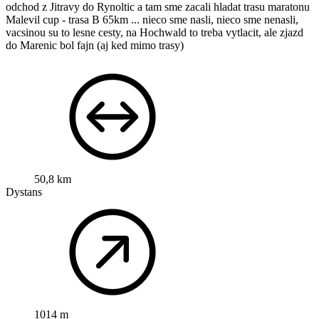
odchod z Jitravy do Rynoltic a tam sme zacali hladat trasu maratonu
Malevil cup - trasa B 65km ... nieco sme nasli, nieco sme nenasli,
vacsinou su to lesne cesty, na Hochwald to treba vytlacit, ale zjazd
do Marenic bol fajn (aj ked mimo trasy)
50,8 km
Dystans
1014 m