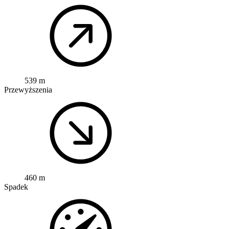
539 m
Przewyższenia
460 m
Spadek