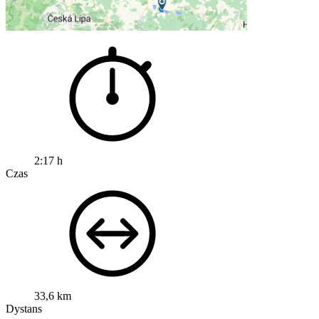
2:17 h
Czas
33,6 km
Dystans