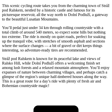
This scenic cycling route takes you from the charming town of Stráž
pod Ralskem, nestled by a historic castle and famous for its
picturesque reservoir, all the way north to Dolní Podluží, a gateway
to the beautiful Lusatian Mountains.
You’ll pedal just under 34 km through rolling countryside with a
total climb of around 540 meters, so expect some hills but nothing
too extreme. The ride is mostly on quiet roads, perfect for soaking
up the tranquil vibe, with stretches of smooth asphalt and sections
where the surface changes — a bit of gravel or dirt keeps things
interesting, so adventure-ready tires are recommended.
Stráž pod Ralskem is known for its peaceful lake and views of
Ralsko Hill, while Dolní Podluží offers a welcoming finish set
among lush forests and a relaxed mountain atmosphere. You’ll enjoy
expanses of nature between charming villages, and perhaps catch a
glimpse of the region’s unique half-timbered houses along the way.
This is a great route for a day’s ride with plenty of fresh air and
Bohemian countryside magic!