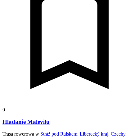
0
Hladanie Malevilu
Trasa rowerowa w
Stráž pod Ralskem, Liberecký kraj, Czechy