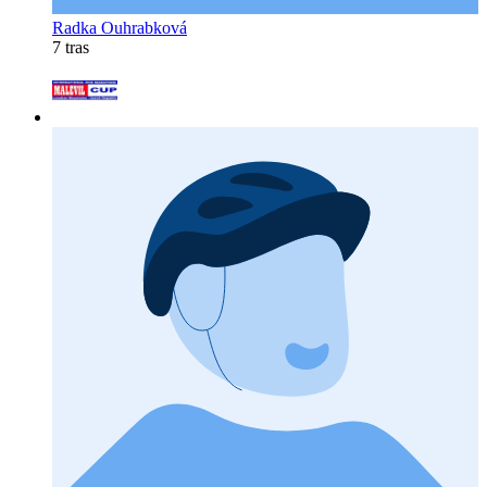
Radka Ouhrabková
7 tras