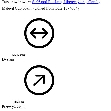
Trasa rowerowa w
Stráž pod Ralskem, Liberecký kraj, Czechy
Malevil Cup 65km
(cloned from route 1574684)
66,6 km
Dystans
1064 m
Przewyższenia