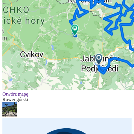
Otwórz mapę
Rower górski