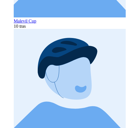
Malevil Cup
10 tras