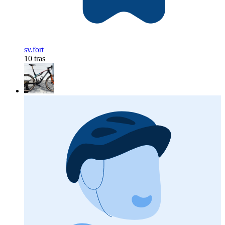
sv.fort
10 tras