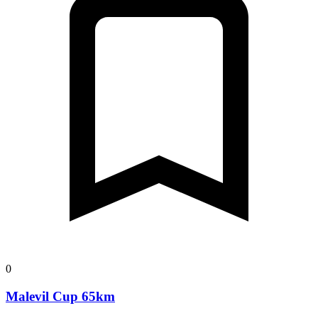
0
Malevil Cup 65km