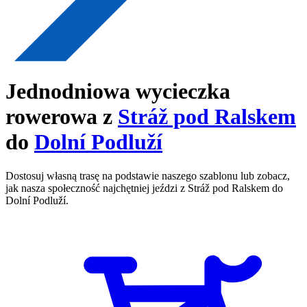
Jednodniowa wycieczka
rowerowa z
Stráž pod Ralskem
do
Dolní Podluží
Dostosuj własną trasę na podstawie naszego szablonu lub zobacz,
jak nasza społeczność najchętniej jeździ z Stráž pod Ralskem do
Dolní Podluží.