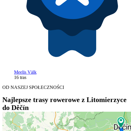
Meelis Välk
16 tras
OD NASZEJ SPOŁECZNOŚCI
Najlepsze trasy rowerowe z Litomierzyce
do Děčín