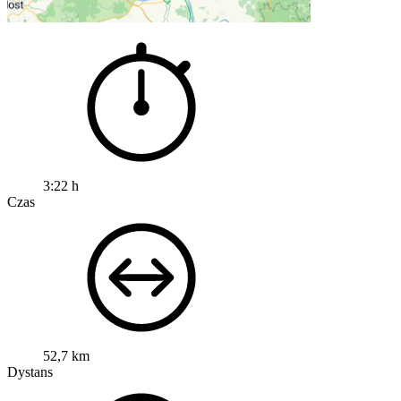
3:22 h
Czas
52,7 km
Dystans