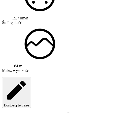
15,7 km/h
Śr. Prędkość
184 m
Maks. wysokość
Dostosuj tę trasę