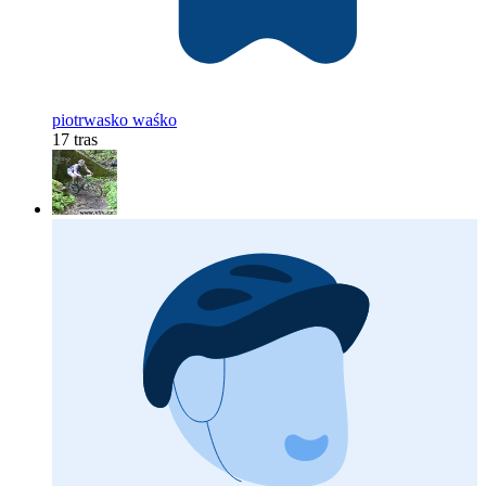
piotrwasko waśko
17 tras