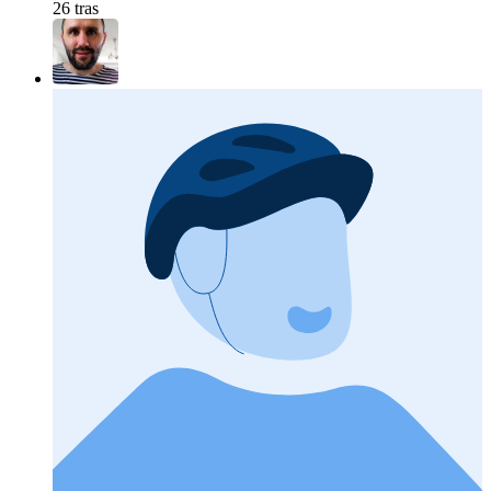
26 tras