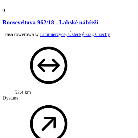
0
Rooseveltova 962/18 - Labské nábřeží
Trasa rowerowa w
Litomierzyce, Ústecký kraj, Czechy
52,4 km
Dystans