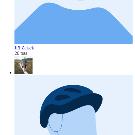
Jiří Zeisek
26 tras