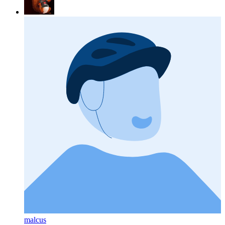
malcus