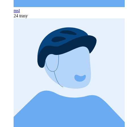
msl
24 trasy