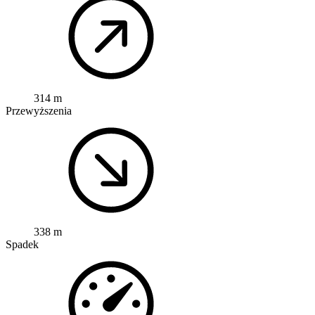
314 m
Przewyższenia
338 m
Spadek