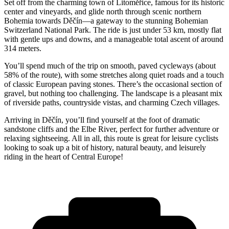
Set off from the charming town of Litoměřice, famous for its historic
center and vineyards, and glide north through scenic northern
Bohemia towards Děčín—a gateway to the stunning Bohemian
Switzerland National Park. The ride is just under 53 km, mostly flat
with gentle ups and downs, and a manageable total ascent of around
314 meters.
You’ll spend much of the trip on smooth, paved cycleways (about
58% of the route), with some stretches along quiet roads and a touch
of classic European paving stones. There’s the occasional section of
gravel, but nothing too challenging. The landscape is a pleasant mix
of riverside paths, countryside vistas, and charming Czech villages.
Arriving in Děčín, you’ll find yourself at the foot of dramatic
sandstone cliffs and the Elbe River, perfect for further adventure or
relaxing sightseeing. All in all, this route is great for leisure cyclists
looking to soak up a bit of history, natural beauty, and leisurely
riding in the heart of Central Europe!