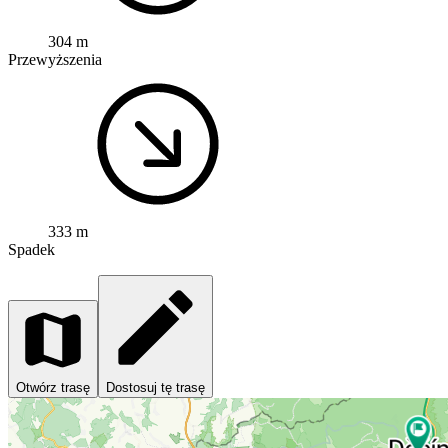
304 m
Przewyższenia
333 m
Spadek
Otwórz trasę
Dostosuj tę trasę