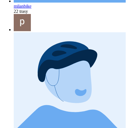
milanbike
22 trasy