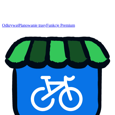
Odkrywaj
Planowanie trasy
Funkcje Premium