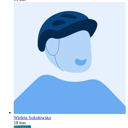
Wioleta Sokołowska
18 tras