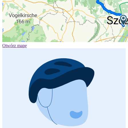
Otwórz mapę