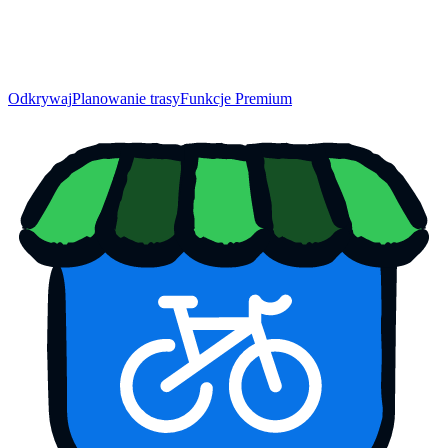
Odkrywaj
Planowanie trasy
Funkcje Premium