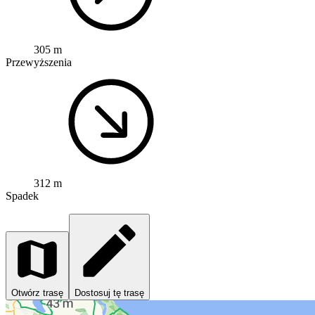
305 m
Przewyższenia
312 m
Spadek
Otwórz trasę
Dostosuj tę trasę