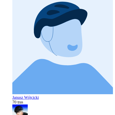
Janusz Wójcicki
70 tras