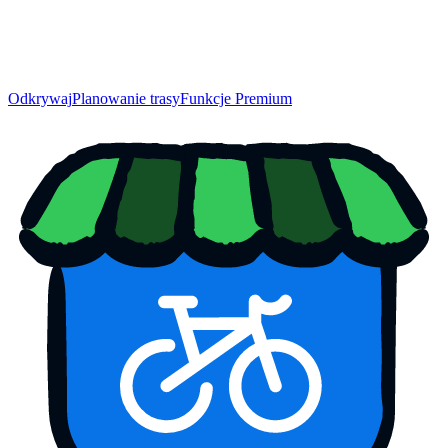
Odkrywaj
Planowanie trasy
Funkcje Premium