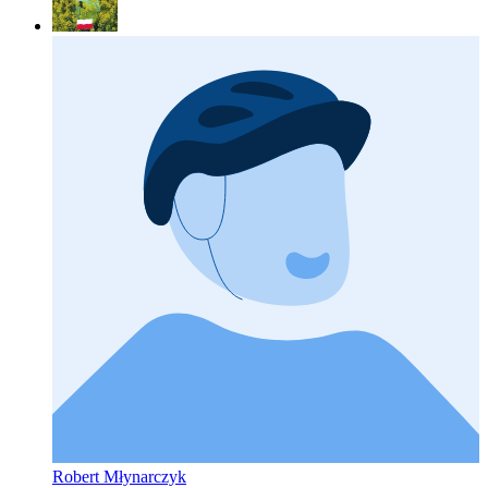
Robert Młynarczyk