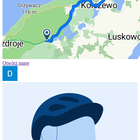
Otwórz mapę