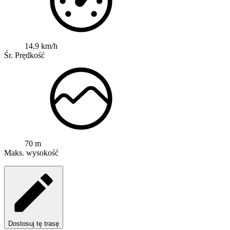
14,9 km/h
Śr. Prędkość
70 m
Maks. wysokość
Dostosuj tę trasę