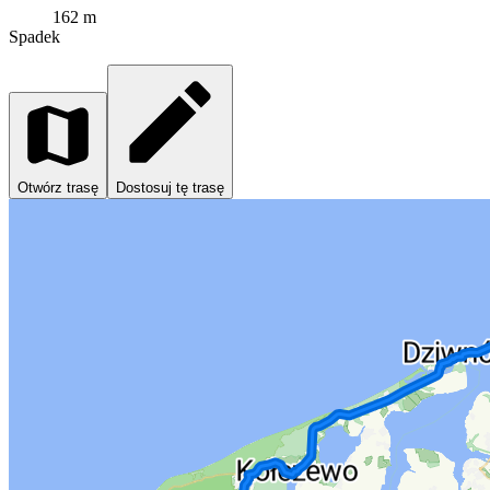
162 m
Spadek
Otwórz trasę
Dostosuj tę trasę