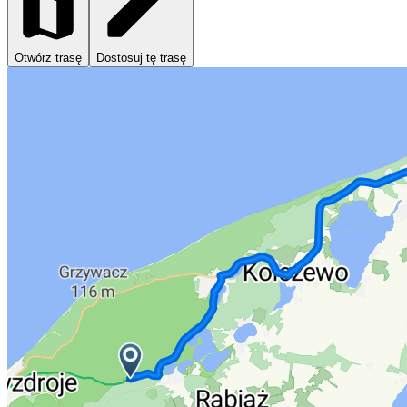
Otwórz trasę
Dostosuj tę trasę