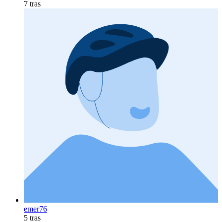
7 tras
emer76
5 tras