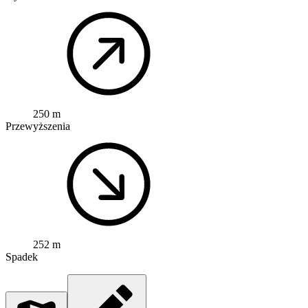
250 m
Przewyższenia
252 m
Spadek