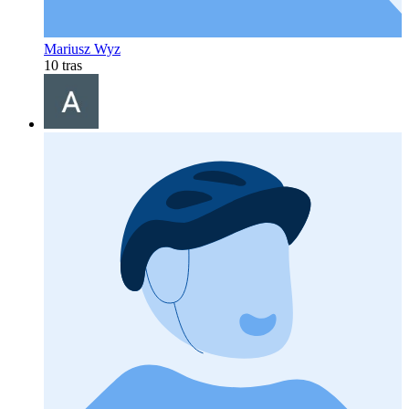
Mariusz Wyz
10 tras