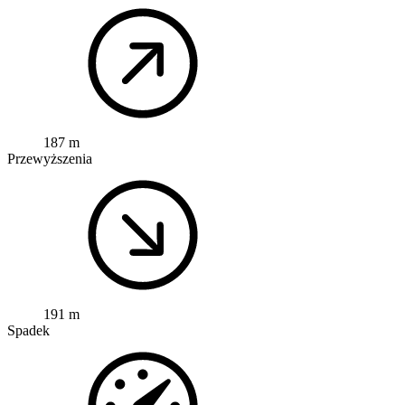
187 m
Przewyższenia
191 m
Spadek