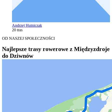
Andrzej Hutniczak
20 tras
OD NASZEJ SPOŁECZNOŚCI
Najlepsze trasy rowerowe z Międzyzdroje
do Dziwnów