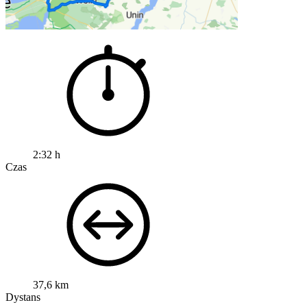
2:32 h
Czas
37,6 km
Dystans