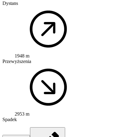
Dystans
1948 m
Przewyższenia
2953 m
Spadek