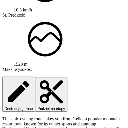
10,3 km/h
Śr. Prędkość
1523 m
Maks. wysokość
Dostosuj tę trasę
Podziel na etapy
This epic cycling route takes you from Geilo, a popular mountain
resort town known for its winter sports and stunning