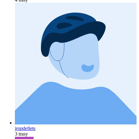
jropdefiets
3 trasy