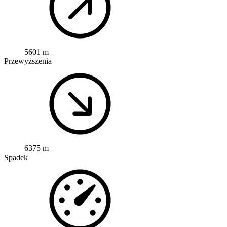
5601 m
Przewyższenia
6375 m
Spadek