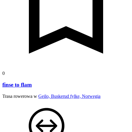
0
finse to flam
Trasa rowerowa w
Geilo, Buskerud fylke, Norwegia