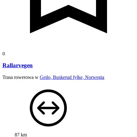
0
Rallarvegen
Trasa rowerowa w
Geilo, Buskerud fylke, Norwegia
87 km