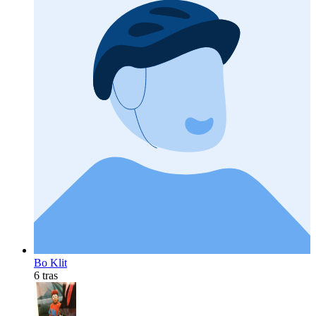
Bo Klit
6 tras