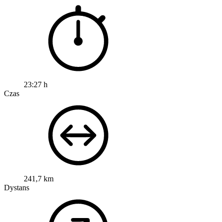
23:27 h
Czas
241,7 km
Dystans