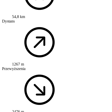
54,8 km
Dystans
1267 m
Przewyższenia
2476 m