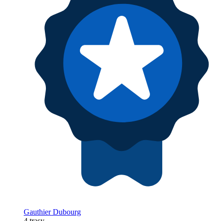
Gauthier Dubourg
4 trasy