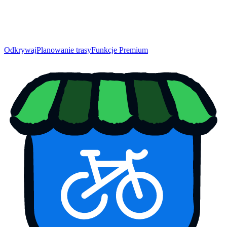
Odkrywaj
Planowanie trasy
Funkcje Premium