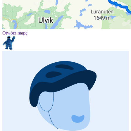
Otwórz mapę