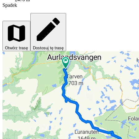
Spadek
Otwórz trasę
Dostosuj tę trasę