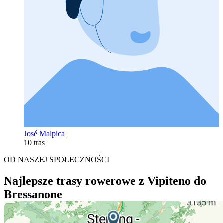
José Malpica
10 tras
OD NASZEJ SPOŁECZNOŚCI
Najlepsze trasy rowerowe z Vipiteno do
Bressanone