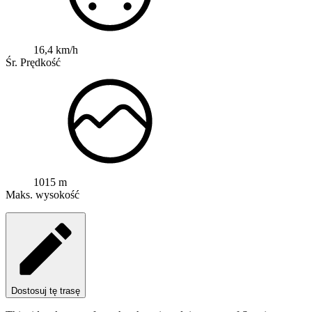
16,4 km/h
Śr. Prędkość
1015 m
Maks. wysokość
Dostosuj tę trasę