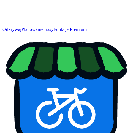
Odkrywaj
Planowanie trasy
Funkcje Premium