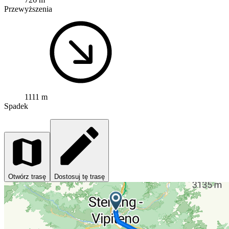
Przewyższenia
1111 m
Spadek
Otwórz trasę
Dostosuj tę trasę