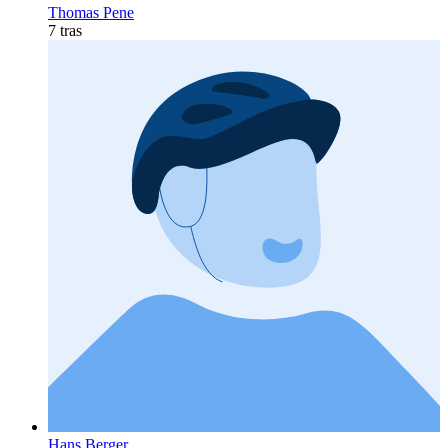
Thomas Pene
7 tras
Hans Berger