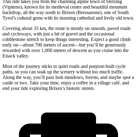
This ride takes you from the charming alpine town of Sterzing
(Vipiteno), known for its medieval center and beautiful mountain
backdrop, all the way south to Brixen (Bressanone), one of South
Tyrol’s cultural gems with its stunning cathedral and lively old town.
Covering about 35 km, the route is mostly on smooth, paved roads
and cycleways, with just a bit of gravel and the occasional
cobblestone stretch to keep things interesting. Expect a good climb
early on—about 700 meters of ascent—but you’ll be generously
rewarded with over 1,000 meters of descent as you cruise into the
Eisack valley.
Most of the journey sticks to quiet roads and purpose-built cycle
paths, so you can soak up the scenery without too much traffic.
Along the way, you’ll pass lush meadows, forests, and maybe spot a
castle or two. Take your time, enjoy a coffee in a village café, and
end your ride exploring Brixen’s historic streets.