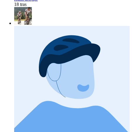
18 tras