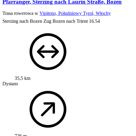
Pfarranger, Sterzing nach Laurin Straße, Bozen
Trasa rowerowa w
Vipiteno, Południowy Tyrol, Włochy
Sterzing nach Bozen Zug Bozen nach Trient 16.54
35,5 km
Dystans
726 m