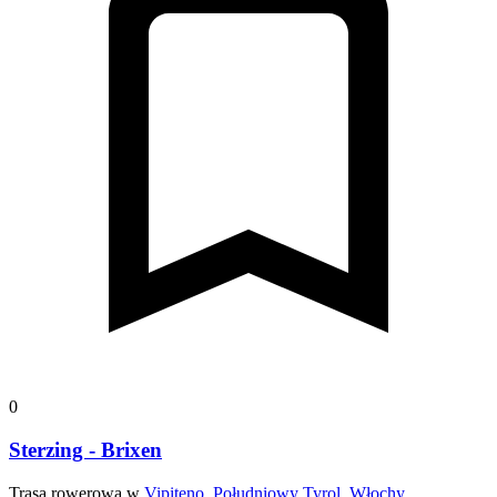
0
Sterzing - Brixen
Trasa rowerowa w
Vipiteno, Południowy Tyrol, Włochy