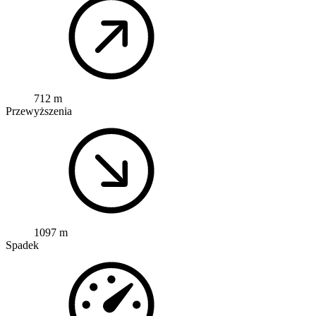
712 m
Przewyższenia
1097 m
Spadek