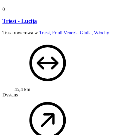
0
Triest - Lucija
Trasa rowerowa w
Triest, Friuli Venezia Giulia, Włochy
45,4 km
Dystans