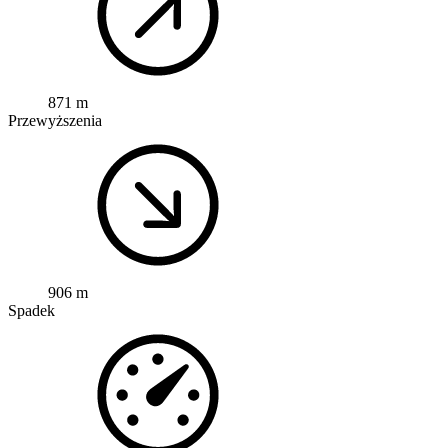
871 m
Przewyższenia
906 m
Spadek