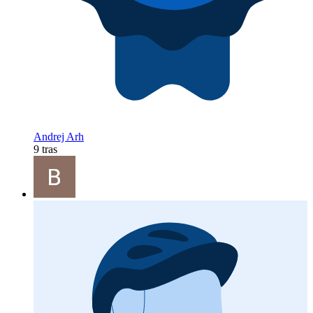
Andrej Arh
9 tras