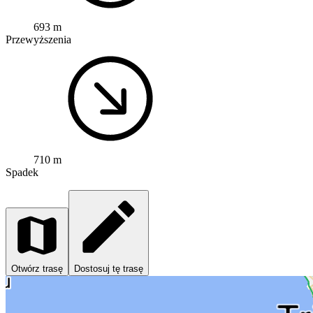
693 m
Przewyższenia
710 m
Spadek
Otwórz trasę
Dostosuj tę trasę