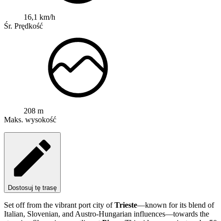
16,1 km/h
Śr. Prędkość
208 m
Maks. wysokość
Dostosuj tę trasę
Set off from the vibrant port city of
Trieste
—known for its blend of
Italian, Slovenian, and Austro-Hungarian influences—towards the