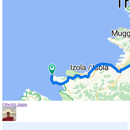
Otwórz mapę