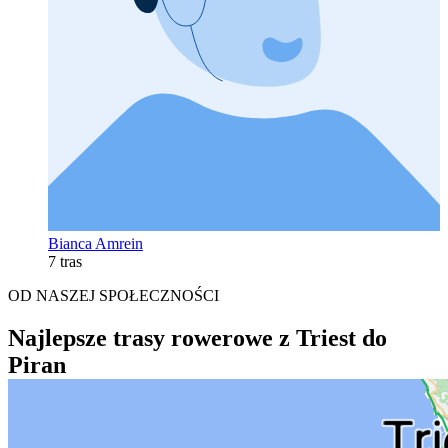
Bianca Amrein
7 tras
OD NASZEJ SPOŁECZNOŚCI
Najlepsze trasy rowerowe z Triest do
Piran