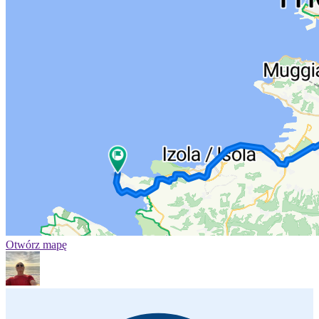
Otwórz mapę