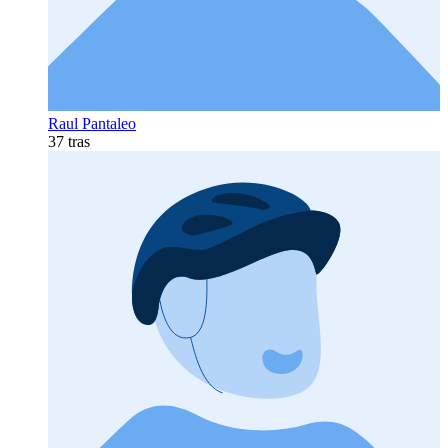
Raul Pantaleo
37 tras