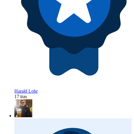
Harald Lohr
17 tras