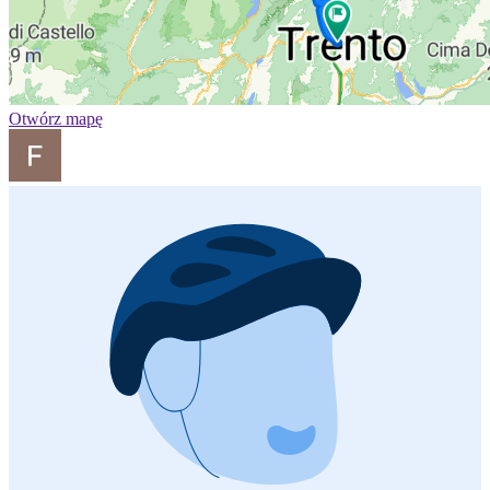
Otwórz mapę