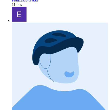
Francesco Gabbi
11 tras