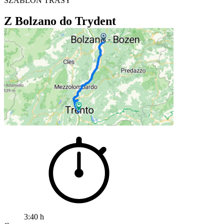
SZABLON TRASY
Z Bolzano do Trydent
3:40 h