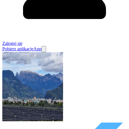
Zaloguj się
Pobierz aplikację
App