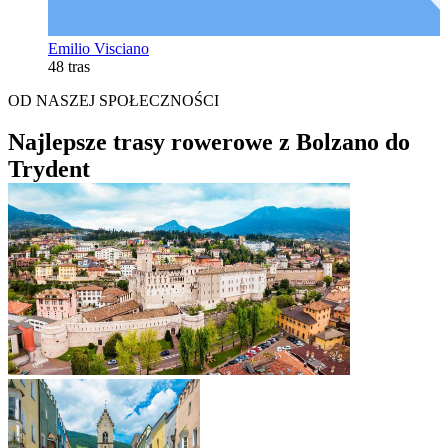
Emilio Visciano
48 tras
OD NASZEJ SPOŁECZNOŚCI
Najlepsze trasy rowerowe z Bolzano do
Trydent