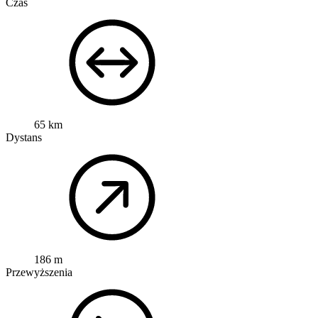
Czas
65 km
Dystans
186 m
Przewyższenia