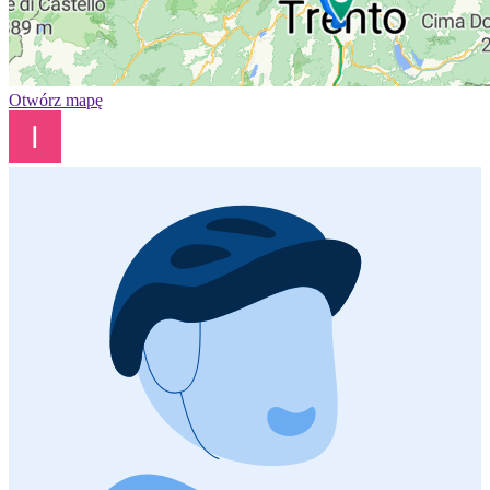
Otwórz mapę