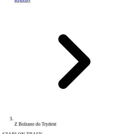
Regiony
Z Bolzano do Trydent