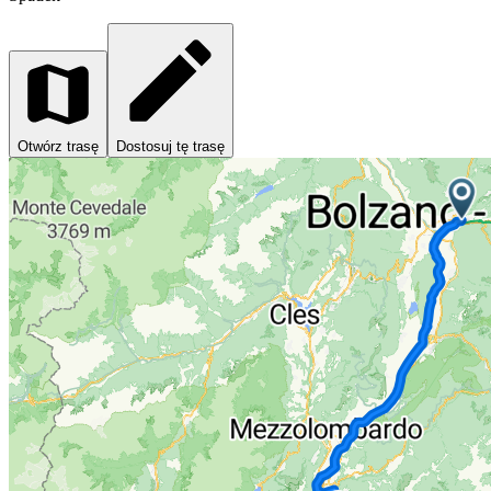
Otwórz trasę
Dostosuj tę trasę