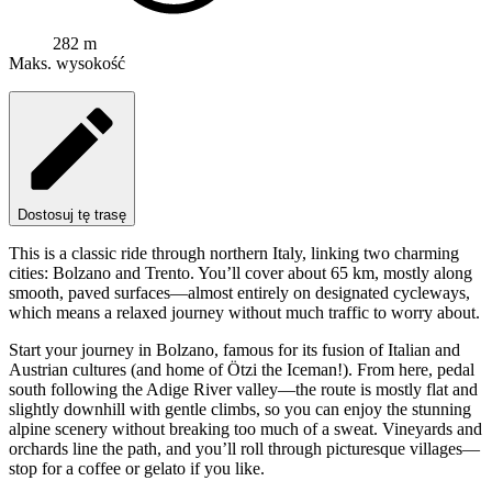
282 m
Maks. wysokość
Dostosuj tę trasę
This is a classic ride through northern Italy, linking two charming
cities: Bolzano and Trento. You’ll cover about 65 km, mostly along
smooth, paved surfaces—almost entirely on designated cycleways,
which means a relaxed journey without much traffic to worry about.
Start your journey in Bolzano, famous for its fusion of Italian and
Austrian cultures (and home of Ötzi the Iceman!). From here, pedal
south following the Adige River valley—the route is mostly flat and
slightly downhill with gentle climbs, so you can enjoy the stunning
alpine scenery without breaking too much of a sweat. Vineyards and
orchards line the path, and you’ll roll through picturesque villages—
stop for a coffee or gelato if you like.