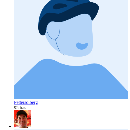
Pettersolberg
95 tras