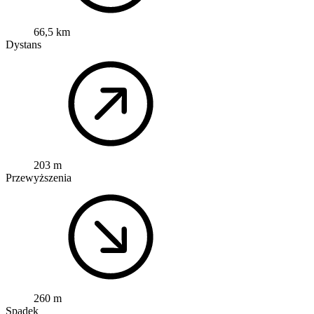
66,5 km
Dystans
203 m
Przewyższenia
260 m
Spadek