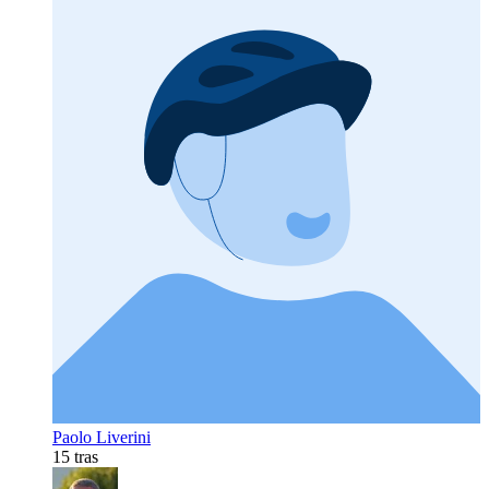
Paolo Liverini
15 tras