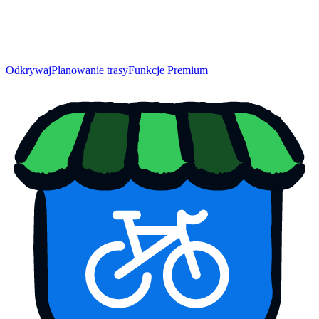
Odkrywaj
Planowanie trasy
Funkcje Premium