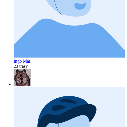
Ingo Mar
23 trasy