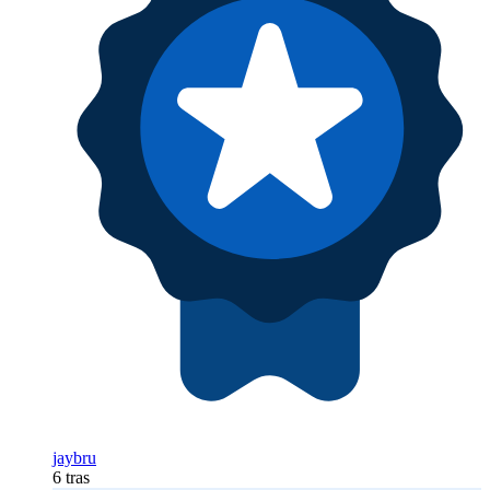
jaybru
6 tras