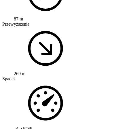
87 m
Przewyższenia
269 m
Spadek
14,5 km/h