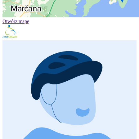
Otwórz mapę