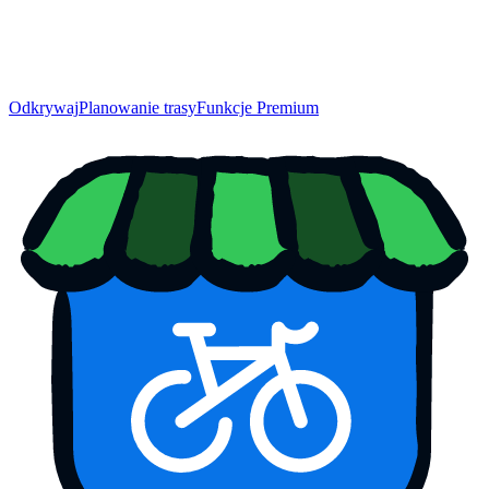
Odkrywaj
Planowanie trasy
Funkcje Premium