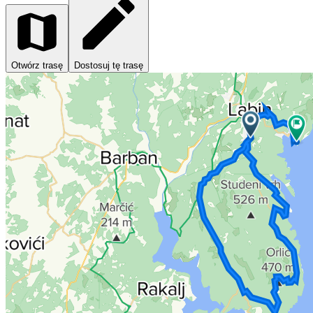
Otwórz trasę
Dostosuj tę trasę