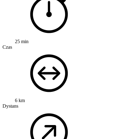
25 min
Czas
6 km
Dystans