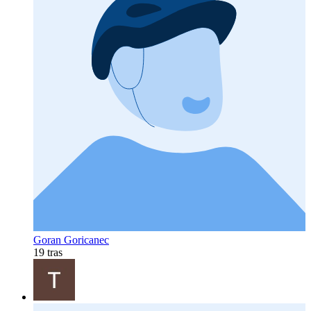
Goran Goricanec
19 tras