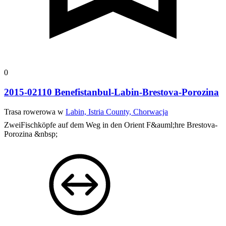
0
2015-02110 Benefistanbul-Labin-Brestova-Porozina
Trasa rowerowa w
Labin, Istria County, Chorwacja
ZweiFischköpfe auf dem Weg in den Orient
F&auml;hre Brestova-
Porozina &nbsp;