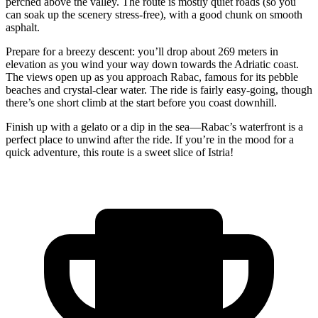
perched above the valley. The route is mostly quiet roads (so you
can soak up the scenery stress-free), with a good chunk on smooth
asphalt.
Prepare for a breezy descent: you’ll drop about 269 meters in
elevation as you wind your way down towards the Adriatic coast.
The views open up as you approach Rabac, famous for its pebble
beaches and crystal-clear water. The ride is fairly easy-going, though
there’s one short climb at the start before you coast downhill.
Finish up with a gelato or a dip in the sea—Rabac’s waterfront is a
perfect place to unwind after the ride. If you’re in the mood for a
quick adventure, this route is a sweet slice of Istria!