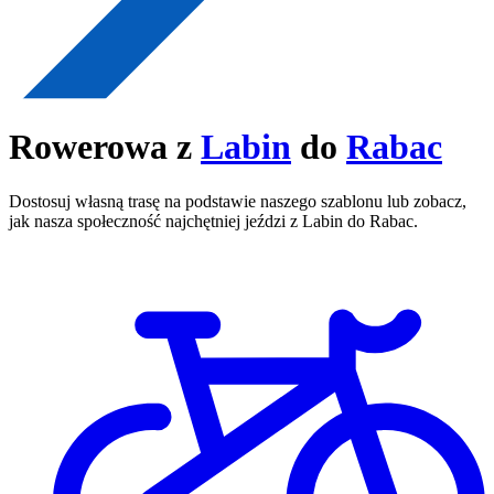
Rowerowa z
Labin
do
Rabac
Dostosuj własną trasę na podstawie naszego szablonu lub zobacz,
jak nasza społeczność najchętniej jeździ z Labin do Rabac.