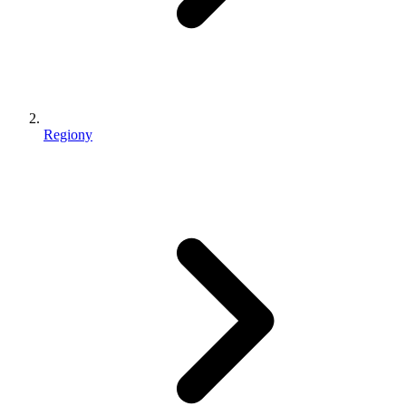
Regiony