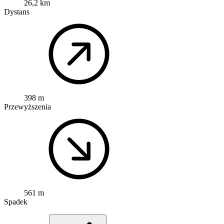
26,2 km
Dystans
398 m
Przewyższenia
561 m
Spadek