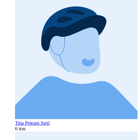
Tina Peteani Jurić
6 tras