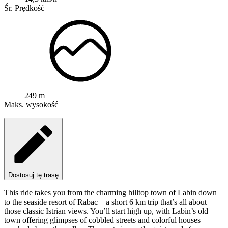
Śr. Prędkość
249 m
Maks. wysokość
Dostosuj tę trasę
This ride takes you from the charming hilltop town of Labin down
to the seaside resort of Rabac—a short 6 km trip that’s all about
those classic Istrian views. You’ll start high up, with Labin’s old
town offering glimpses of cobbled streets and colorful houses