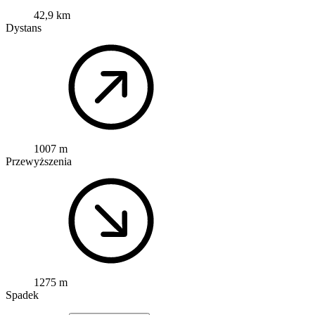
42,9 km
Dystans
1007 m
Przewyższenia
1275 m
Spadek