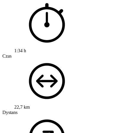
1:34 h
Czas
22,7 km
Dystans