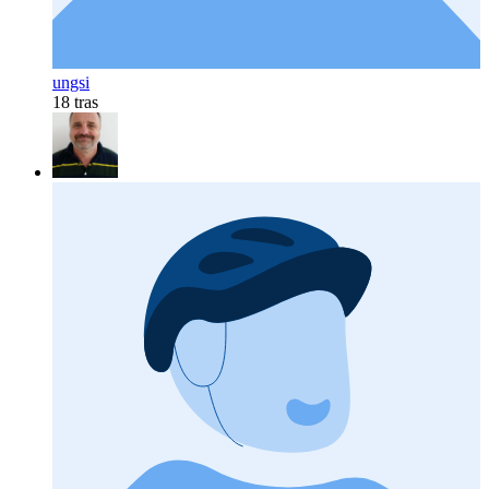
ungsi
18 tras