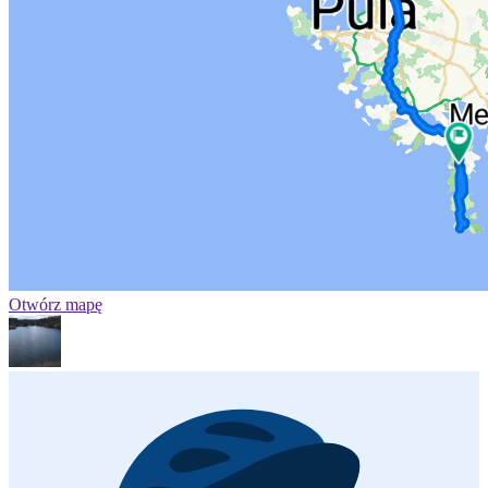
Otwórz mapę