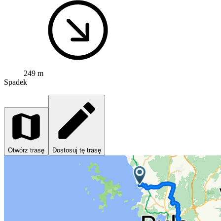
249 m
Spadek
Otwórz trasę
Dostosuj tę trasę