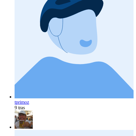
tprimoz
9 tras