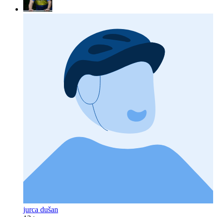
jurca dušan