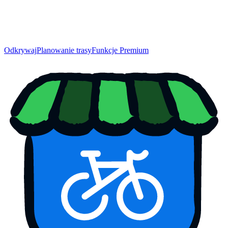
Odkrywaj
Planowanie trasy
Funkcje Premium