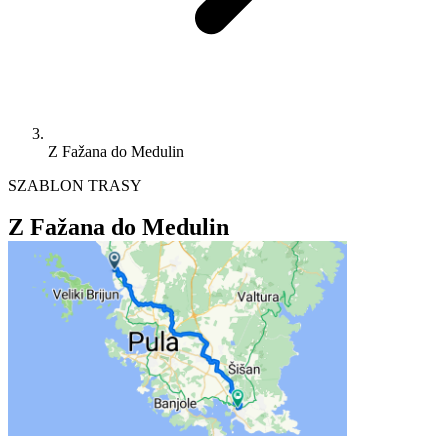
Z Fažana do Medulin
SZABLON TRASY
Z Fažana do Medulin