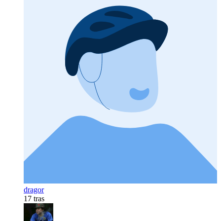
dragor
17 tras