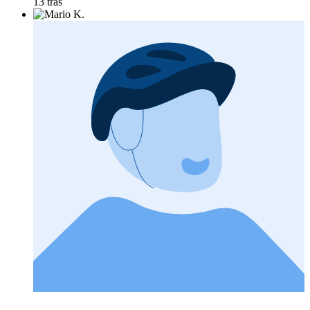
13 tras