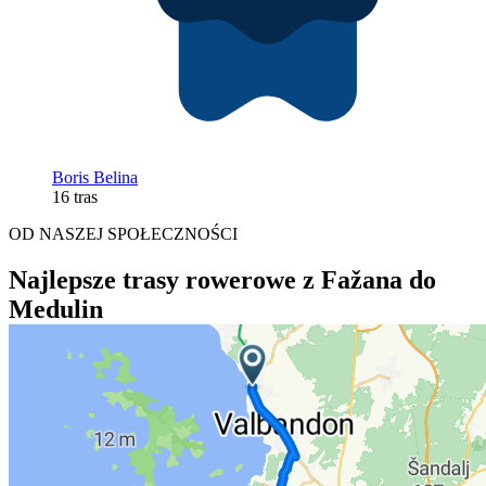
Boris Belina
16 tras
OD NASZEJ SPOŁECZNOŚCI
Najlepsze trasy rowerowe z Fažana do
Medulin