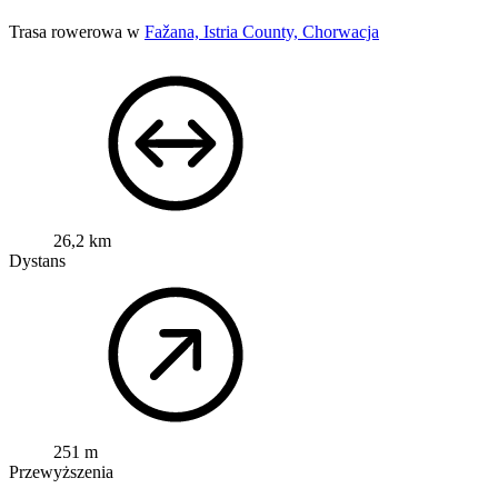
Trasa rowerowa w
Fažana, Istria County, Chorwacja
26,2 km
Dystans
251 m
Przewyższenia