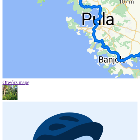
Otwórz mapę