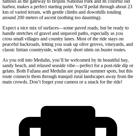
famous as the gateway to Brijuni National Park and its colorful old
harbor, makes a perfect starting point. You’ll pedal through about 23
km of varied terrain, with gentle climbs and downhills totaling
around 200 meters of ascent (nothing too daunting).
Expect a nice mix of surfaces—some paved roads, but be ready to
handle stretches of gravel and unpaved paths, especially as you
cross small villages and country lanes. Most of the ride stays on
peaceful backroads, letting you soak up olive groves, vineyards, and
classic Istrian countryside, with only short stints on busier routes.
As you roll into Medulin, you’ll be welcomed by its beautiful bay,
sandy beach, and relaxed seaside vibe—perfect for a post-ride dip or
gelato. Both Fažana and Medulin are popular summer spots, but this
route connects them through tranquil rural landscapes away from the
main crowds. Don’t forget your camera or a snack for the ride!