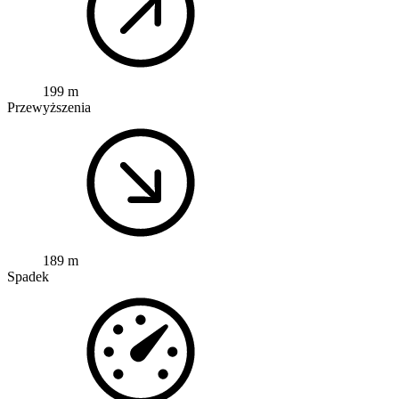
199 m
Przewyższenia
189 m
Spadek