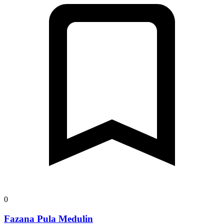
0
Fazana Pula Medulin