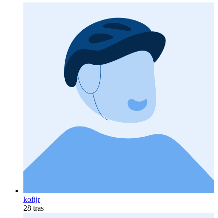
kofijr
28 tras