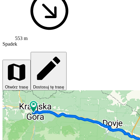
553 m
Spadek
Otwórz trasę
Dostosuj tę trasę