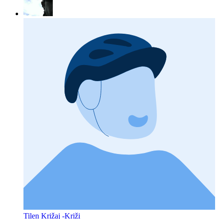
Tilen Križaj -Križi