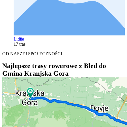
Lidija
17 tras
OD NASZEJ SPOŁECZNOŚCI
Najlepsze trasy rowerowe z Bled do
Gmina Kranjska Gora