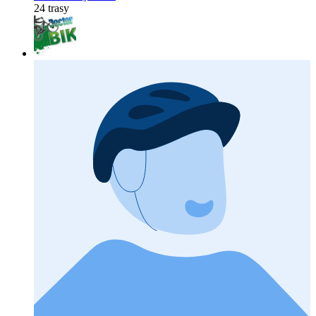
24 trasy