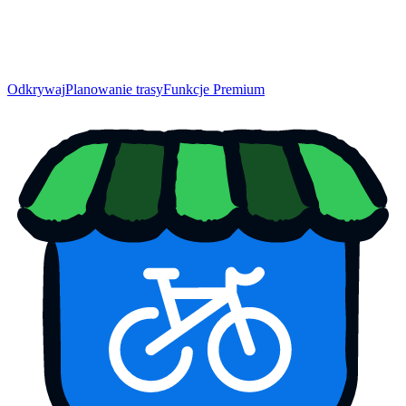
Odkrywaj
Planowanie trasy
Funkcje Premium