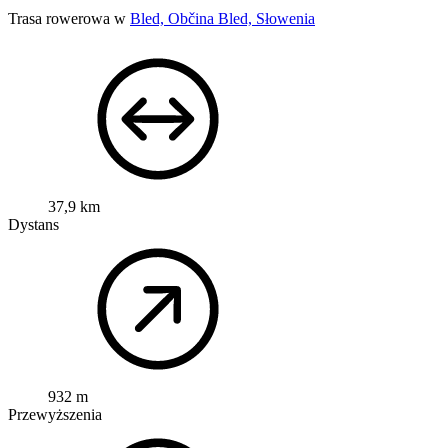
Trasa rowerowa w
Bled, Občina Bled, Słowenia
37,9 km
Dystans
932 m
Przewyższenia