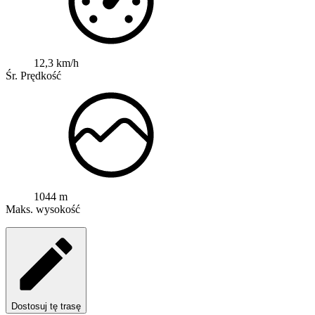
12,3 km/h
Śr. Prędkość
1044 m
Maks. wysokość
Dostosuj tę trasę