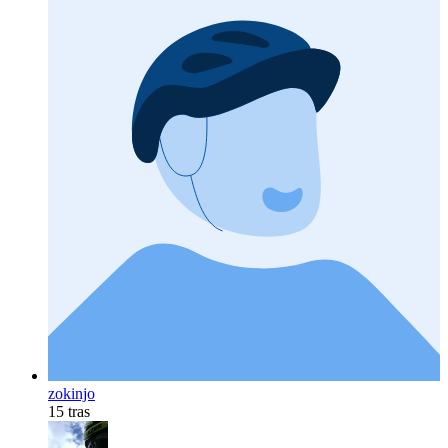
zokinjo
15 tras