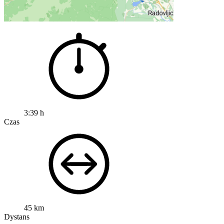
3:39 h
Czas
45 km
Dystans