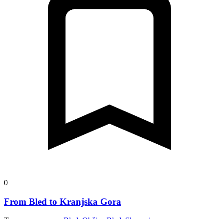
0
From Bled to Kranjska Gora