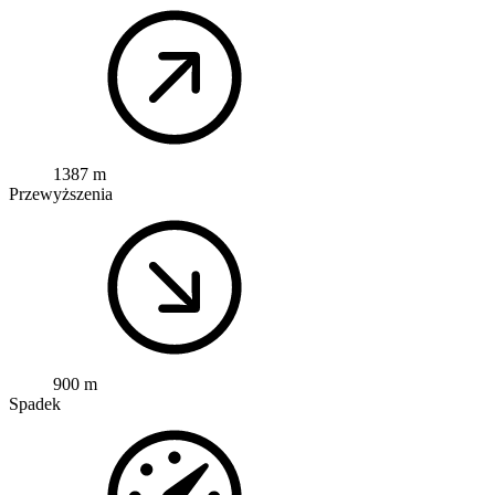
1387 m
Przewyższenia
900 m
Spadek