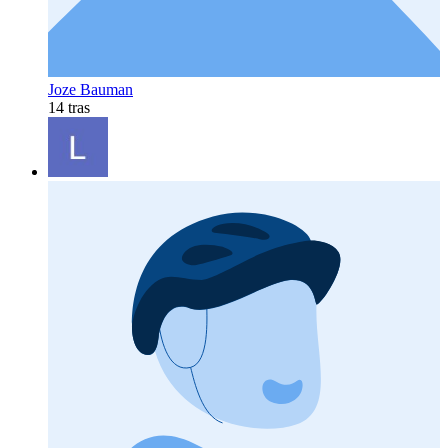
Joze Bauman
14 tras