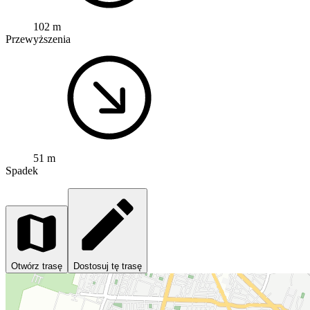
102 m
Przewyższenia
51 m
Spadek
Otwórz trasę
Dostosuj tę trasę