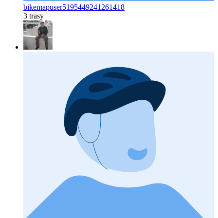
bikemapuser5195449241261418
3 trasy