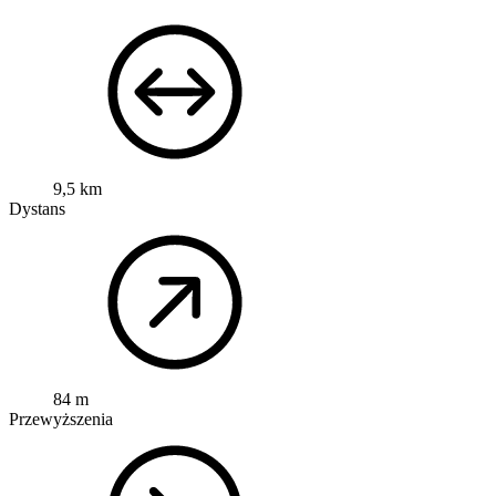
9,5 km
Dystans
84 m
Przewyższenia