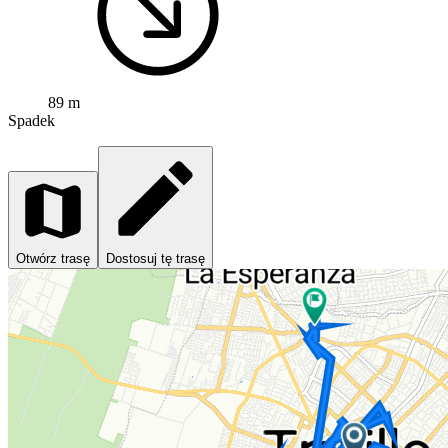
89 m
Spadek
Otwórz trasę
Dostosuj tę trasę