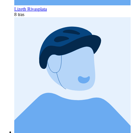
Lizeth Rivasplata
8 tras