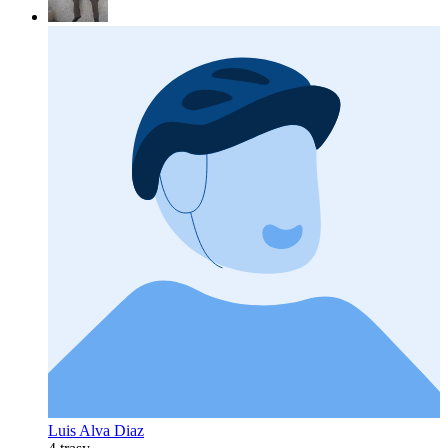
Luis Alva Diaz