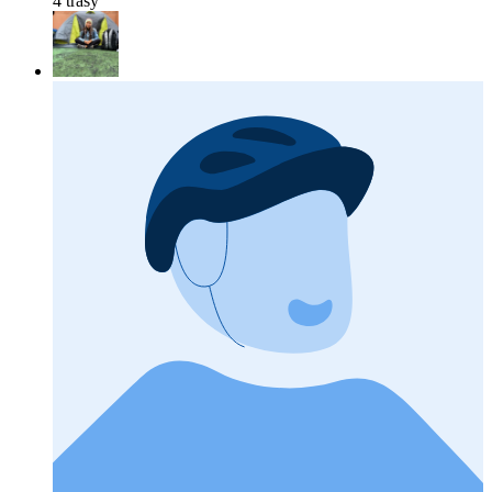
4 trasy