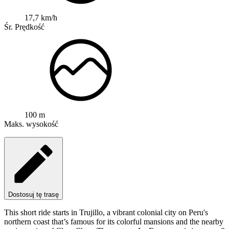
17,7 km/h
Śr. Prędkość
100 m
Maks. wysokość
Dostosuj tę trasę
This short ride starts in Trujillo, a vibrant colonial city on Peru's
northern coast that’s famous for its colorful mansions and the nearby