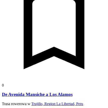
0
De Avenida Mansiche a Los Alamos
Trasa rowerowa w
Trujillo, Region La Libertad, Peru