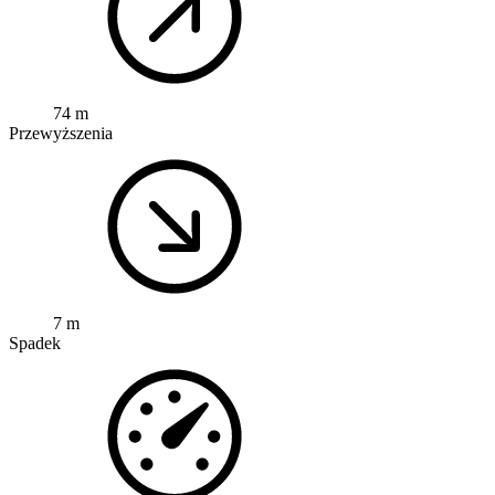
74 m
Przewyższenia
7 m
Spadek