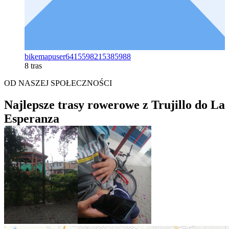
bikemapuser6415598215385988
8 tras
OD NASZEJ SPOŁECZNOŚCI
Najlepsze trasy rowerowe z Trujillo do La
Esperanza