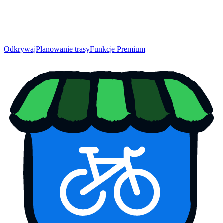
Odkrywaj
Planowanie trasy
Funkcje Premium