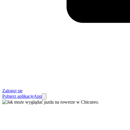
Zaloguj się
Pobierz aplikację
App