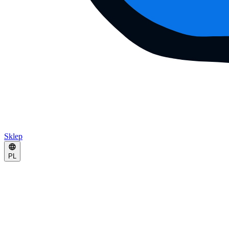
Sklep
PL