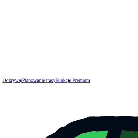
Odkrywaj
Planowanie trasy
Funkcje Premium