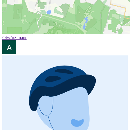
Otwórz mapę