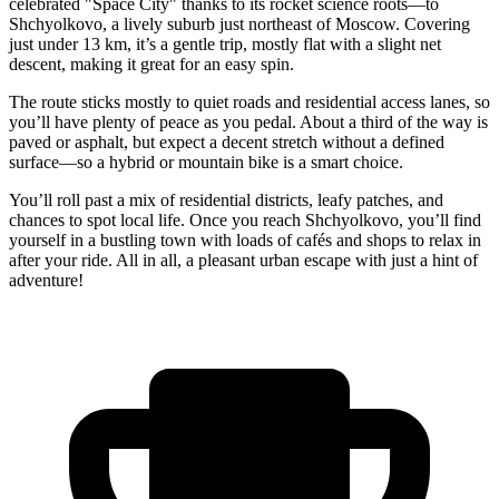
celebrated "Space City" thanks to its rocket science roots—to
Shchyolkovo, a lively suburb just northeast of Moscow. Covering
just under 13 km, it’s a gentle trip, mostly flat with a slight net
descent, making it great for an easy spin.
The route sticks mostly to quiet roads and residential access lanes, so
you’ll have plenty of peace as you pedal. About a third of the way is
paved or asphalt, but expect a decent stretch without a defined
surface—so a hybrid or mountain bike is a smart choice.
You’ll roll past a mix of residential districts, leafy patches, and
chances to spot local life. Once you reach Shchyolkovo, you’ll find
yourself in a bustling town with loads of cafés and shops to relax in
after your ride. All in all, a pleasant urban escape with just a hint of
adventure!