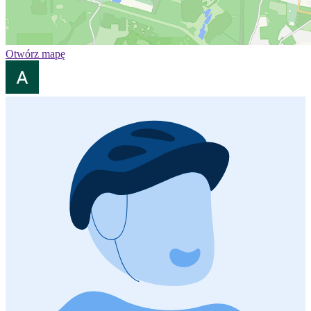
Otwórz mapę