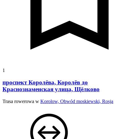
1
проспект Королёва, Королёв до
Краснознаменская улица, Щёлково
Trasa rowerowa w
Korolow, Obwód moskiewski, Rosja