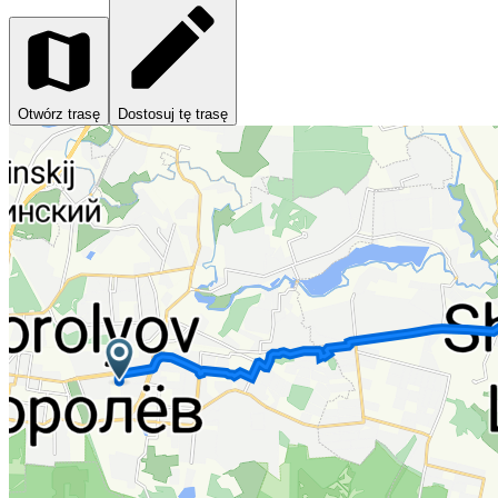
Otwórz trasę
Dostosuj tę trasę