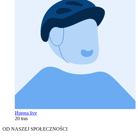
Ирина live
20 tras
OD NASZEJ SPOŁECZNOŚCI