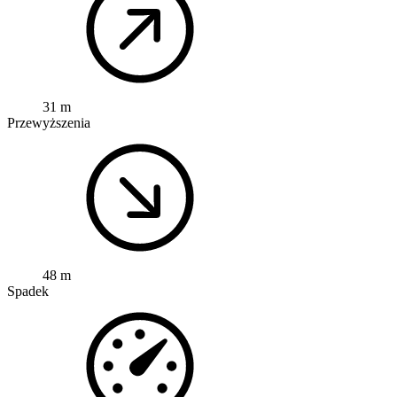
31 m
Przewyższenia
48 m
Spadek