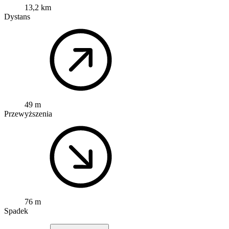
13,2 km
Dystans
49 m
Przewyższenia
76 m
Spadek