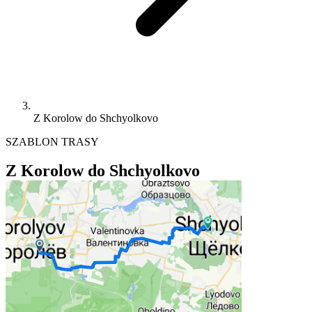
Z Korolow do Shchyolkovo
SZABLON TRASY
Z Korolow do Shchyolkovo