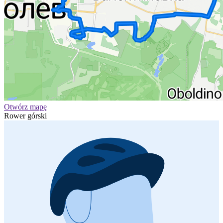
Otwórz mapę
Rower górski