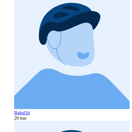
Babal1ti
20 tras