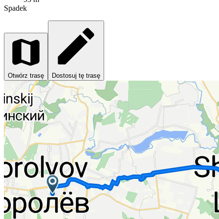
Spadek
Otwórz trasę
Dostosuj tę trasę