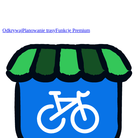
Odkrywaj
Planowanie trasy
Funkcje Premium