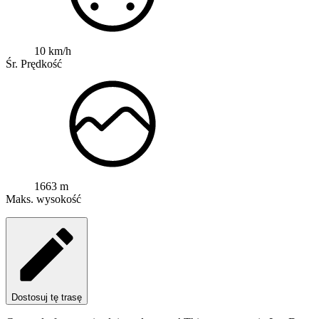
10 km/h
Śr. Prędkość
1663 m
Maks. wysokość
Dostosuj tę trasę