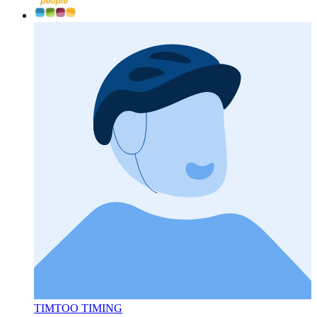
TIMTOO TIMING