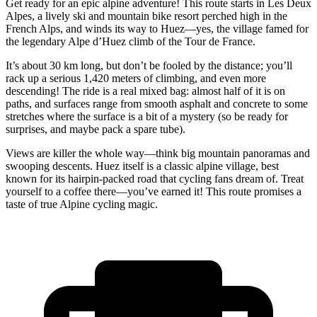
Get ready for an epic alpine adventure! This route starts in Les Deux
Alpes, a lively ski and mountain bike resort perched high in the
French Alps, and winds its way to Huez—yes, the village famed for
the legendary Alpe d’Huez climb of the Tour de France.
It’s about 30 km long, but don’t be fooled by the distance; you’ll
rack up a serious 1,420 meters of climbing, and even more
descending! The ride is a real mixed bag: almost half of it is on
paths, and surfaces range from smooth asphalt and concrete to some
stretches where the surface is a bit of a mystery (so be ready for
surprises, and maybe pack a spare tube).
Views are killer the whole way—think big mountain panoramas and
swooping descents. Huez itself is a classic alpine village, best
known for its hairpin-packed road that cycling fans dream of. Treat
yourself to a coffee there—you’ve earned it! This route promises a
taste of true Alpine cycling magic.