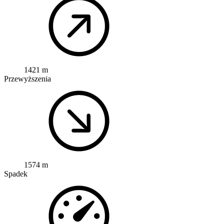
1421 m
Przewyższenia
1574 m
Spadek