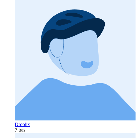
Droolix
7 tras