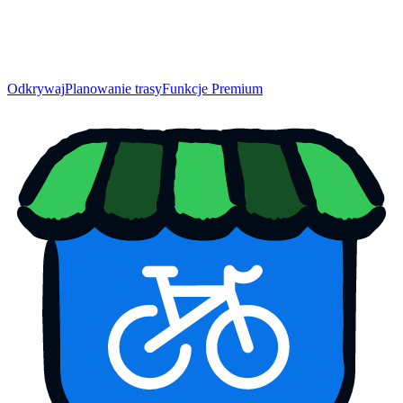
Odkrywaj
Planowanie trasy
Funkcje Premium