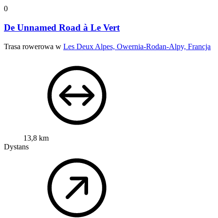
0
De Unnamed Road à Le Vert
Trasa rowerowa w
Les Deux Alpes, Owernia-Rodan-Alpy, Francja
13,8 km
Dystans