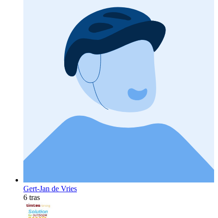
Gert-Jan de Vries
6 tras