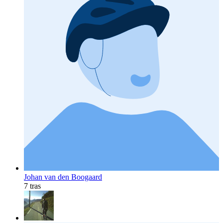
Johan van den Boogaard
7 tras