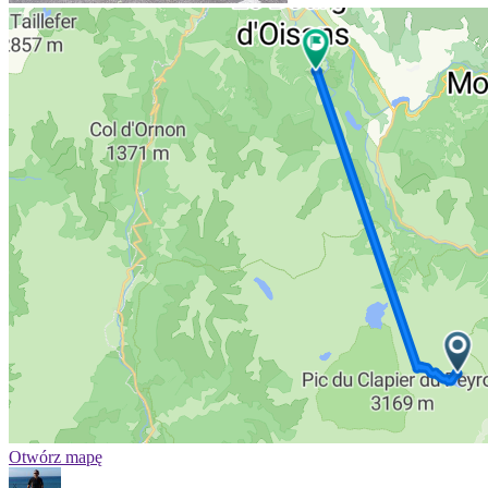
Otwórz mapę