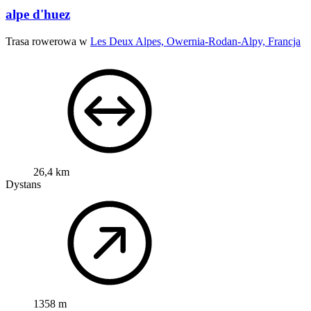
alpe d'huez
Trasa rowerowa w
Les Deux Alpes, Owernia-Rodan-Alpy, Francja
26,4 km
Dystans
1358 m