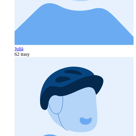
Julià
62 trasy