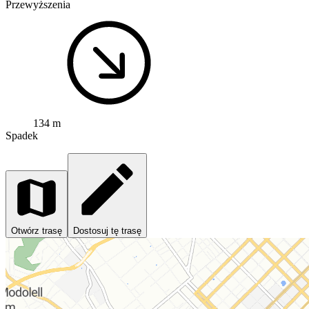
Przewyższenia
134 m
Spadek
Otwórz trasę
Dostosuj tę trasę