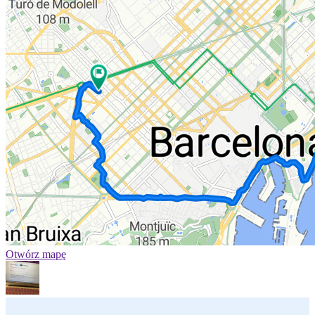
Otwórz mapę