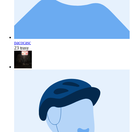
pacocasc
23 trasy