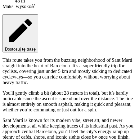
48 m
Maks. wysokość
Dostosuj tę trasę
This route takes you from the buzzing neighborhood of Sant Martí
straight into the heart of Barcelona. It’s a super friendly trip for
cyclists, covering just under 5 km and mostly sticking to dedicated
cycleways—so you can ride comfortably without worrying about
heavy traffic.
You'll gently climb a bit (about 28 meters in total), but it’s hardly
noticeable since the ascent is spread out over the distance. The ride
is almost entirely on smooth asphalt, making it quick and pleasant,
whether you’re commuting or just out for a spin.
Sant Martí is known for its modern vibe, street art, and newer
developments, all while keeping traces of its industrial past. As you
approach central Barcelona, you’ll feel the city’s energy ramp up—
plenty of cafés, shops, and iconic sights close by once you finish.