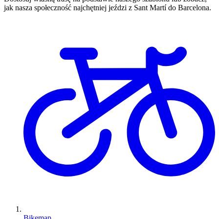
jak nasza społeczność najchętniej jeździ z Sant Martí do Barcelona.
Bikemap