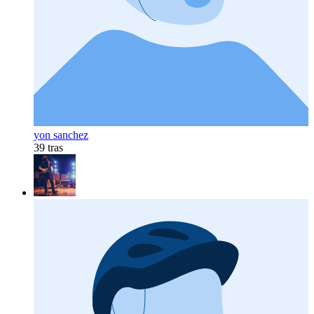
yon sanchez
39 tras