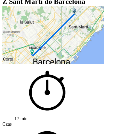
Z Sant Martí do Barcelona
17 min
Czas