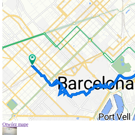
Otwórz mapę