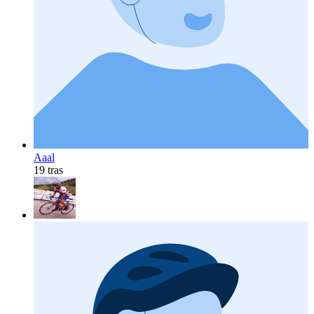
Aaal
19 tras