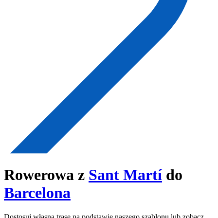
Rowerowa z
Sant Martí
do
Barcelona
Dostosuj własną trasę na podstawie naszego szablonu lub zobacz,