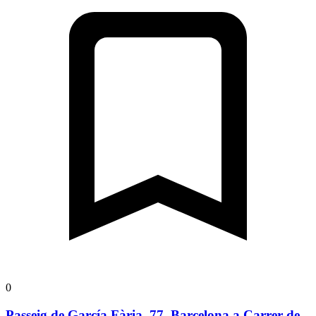
0
Passeig de García Fària, 77, Barcelona a Carrer de