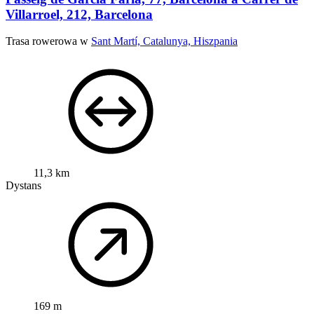
Villarroel, 212, Barcelona
Trasa rowerowa w
Sant Martí, Catalunya, Hiszpania
11,3 km
Dystans
169 m