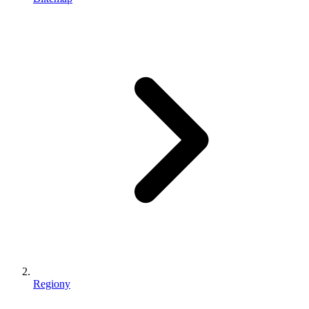
Regiony