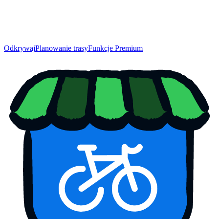
Odkrywaj
Planowanie trasy
Funkcje Premium