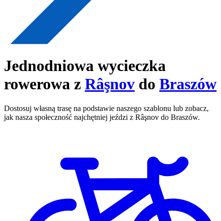
Jednodniowa wycieczka
rowerowa z
Râşnov
do
Braszów
Dostosuj własną trasę na podstawie naszego szablonu lub zobacz,
jak nasza społeczność najchętniej jeździ z Râşnov do Braszów.