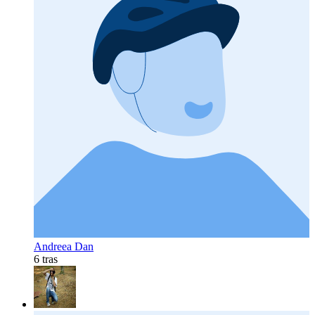
Andreea Dan
6 tras