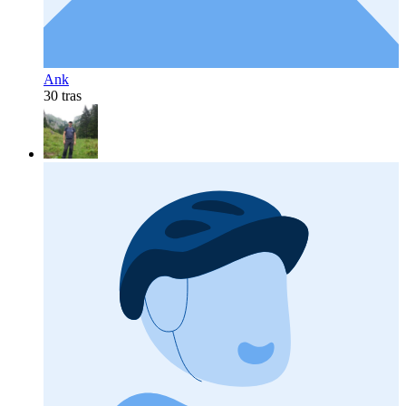
Ank
30 tras