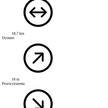
18,7 km
Dystans
18 m
Przewyższenia