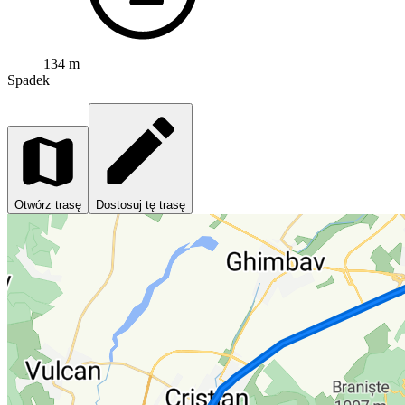
134 m
Spadek
Otwórz trasę
Dostosuj tę trasę