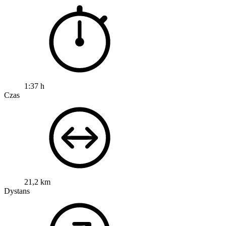
1:37 h
Czas
21,2 km
Dystans