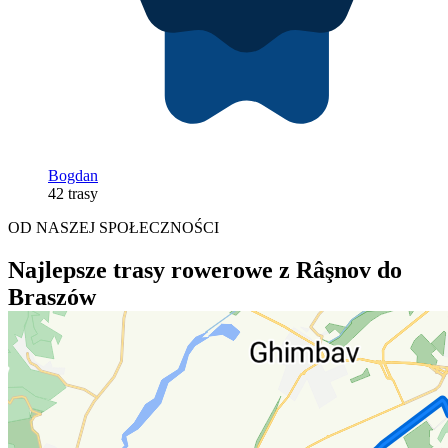
Bogdan
42 trasy
OD NASZEJ SPOŁECZNOŚCI
Najlepsze trasy rowerowe z Râşnov do
Braszów