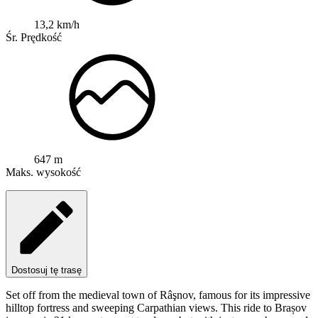
13,2 km/h
Śr. Prędkość
647 m
Maks. wysokość
Dostosuj tę trasę
Set off from the medieval town of Râşnov, famous for its impressive
hilltop fortress and sweeping Carpathian views. This ride to Brașov