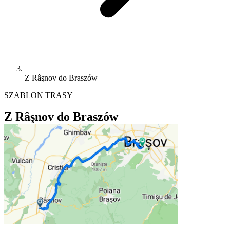
Z Râşnov do Braszów
SZABLON TRASY
Z Râşnov do Braszów