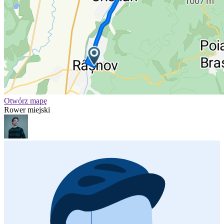
Otwórz mapę
Rower miejski