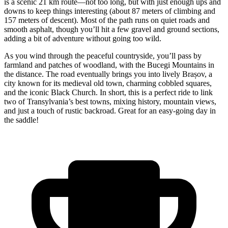
is a scenic 21 km route—not too long, but with just enough ups and
downs to keep things interesting (about 87 meters of climbing and
157 meters of descent). Most of the path runs on quiet roads and
smooth asphalt, though you’ll hit a few gravel and ground sections,
adding a bit of adventure without going too wild.
As you wind through the peaceful countryside, you’ll pass by
farmland and patches of woodland, with the Bucegi Mountains in
the distance. The road eventually brings you into lively Brașov, a
city known for its medieval old town, charming cobbled squares,
and the iconic Black Church. In short, this is a perfect ride to link
two of Transylvania’s best towns, mixing history, mountain views,
and just a touch of rustic backroad. Great for an easy-going day in
the saddle!