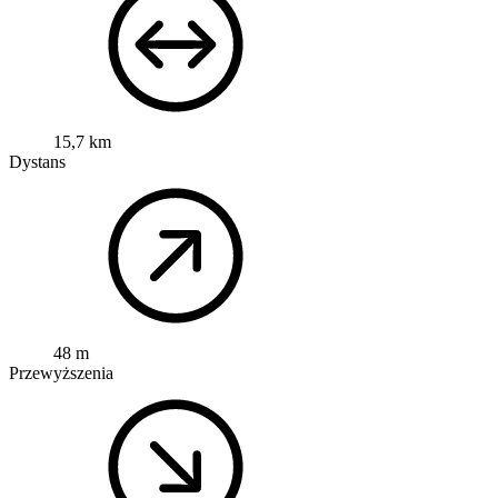
15,7 km
Dystans
48 m
Przewyższenia