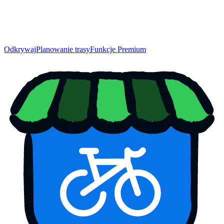
Odkrywaj
Planowanie trasy
Funkcje Premium