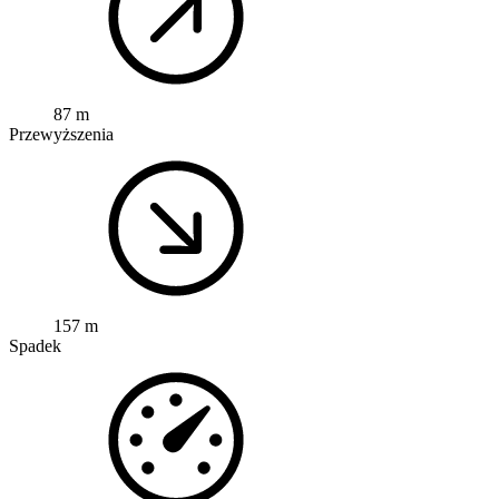
87 m
Przewyższenia
157 m
Spadek