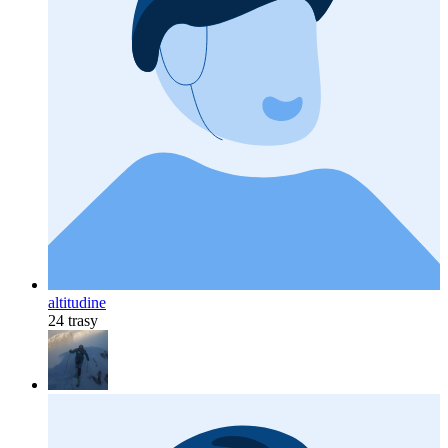
altitudine
24 trasy