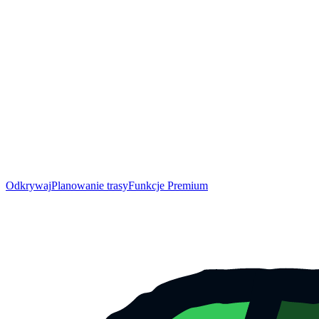
Odkrywaj
Planowanie trasy
Funkcje Premium