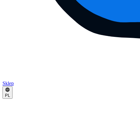
Sklep
PL