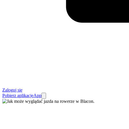
Zaloguj się
Pobierz aplikację
App