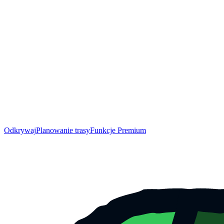
Odkrywaj
Planowanie trasy
Funkcje Premium