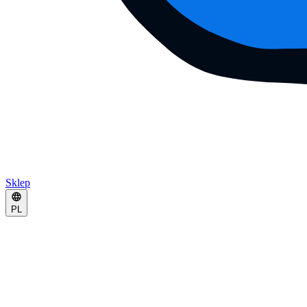
Sklep
PL