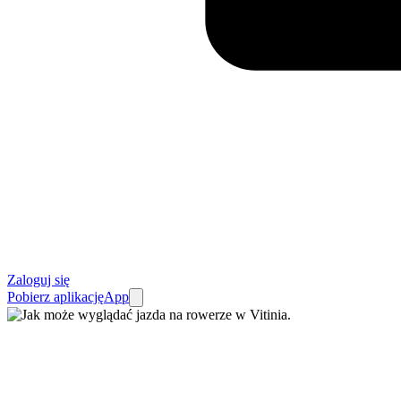
Zaloguj się
Pobierz aplikację
App