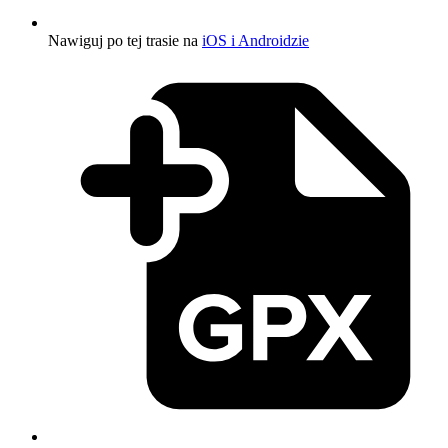
Nawiguj po tej trasie na
iOS i Androidzie