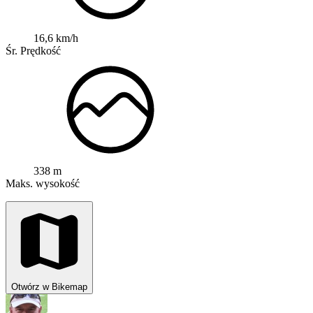
16,6 km/h
Śr. Prędkość
338 m
Maks. wysokość
Otwórz w Bikemap