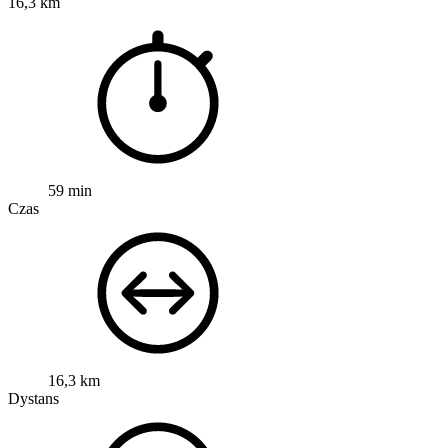
16,3 km
59 min
Czas
16,3 km
Dystans