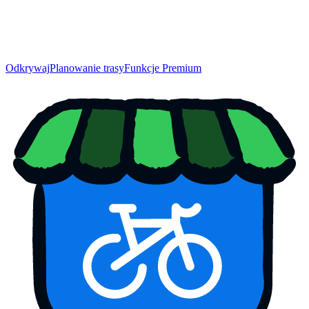
Odkrywaj
Planowanie trasy
Funkcje Premium