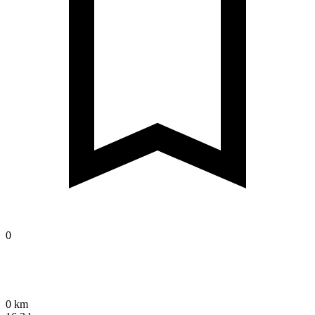
0
0 km