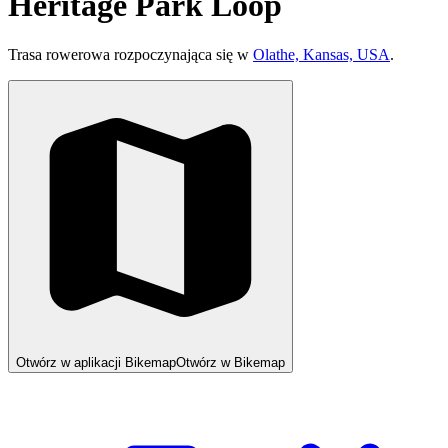
Heritage Park Loop
Trasa rowerowa rozpoczynająca się w
Olathe, Kansas, USA
.
Otwórz w aplikacji Bikemap
Otwórz w Bikemap