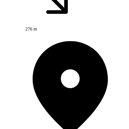
276 m