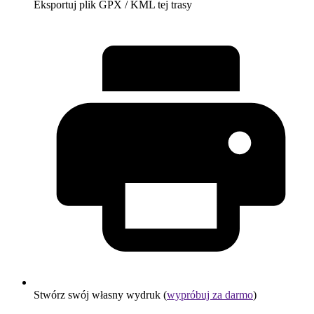
Eksportuj plik GPX / KML tej trasy
Stwórz swój własny wydruk (
wypróbuj za darmo
)