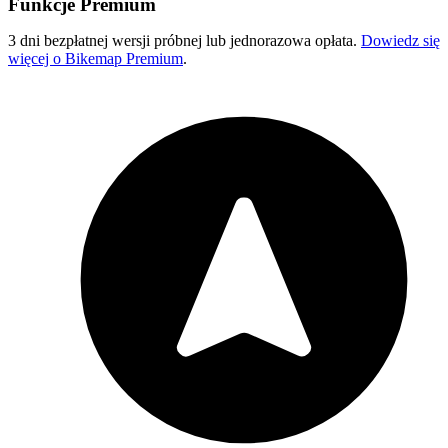
Funkcje Premium
3 dni bezpłatnej wersji próbnej lub jednorazowa opłata.
Dowiedz się
więcej o Bikemap Premium
.