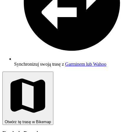
Synchronizuj swoją trasę z
Garminem lub Wahoo
Otwórz tę trasę w Bikemap