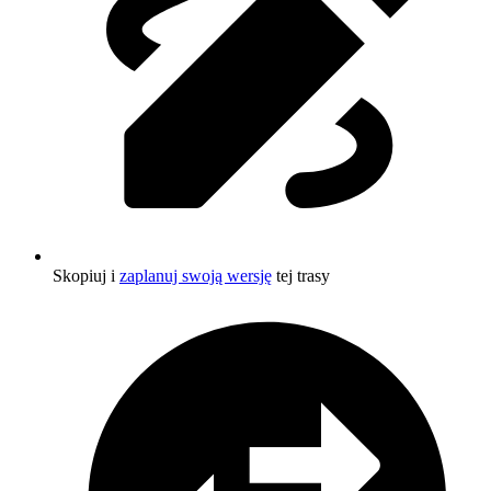
Skopiuj i
zaplanuj swoją wersję
tej trasy