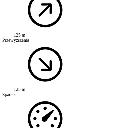
125 m
Przewyższenia
125 m
Spadek