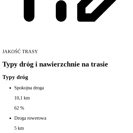
JAKOŚĆ TRASY
Typy dróg i nawierzchnie na trasie
Typy dróg
Spokojna droga
10,1 km
62 %
Droga rowerowa
5 km