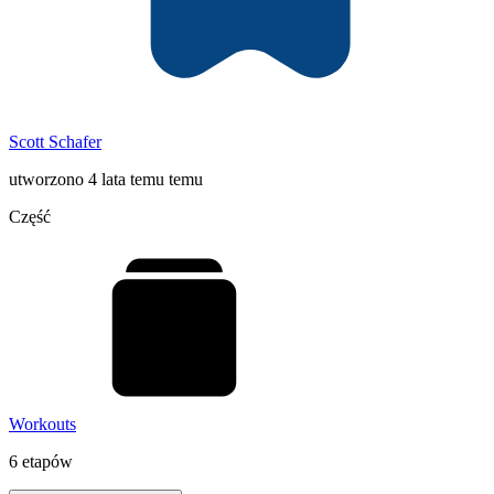
Scott Schafer
utworzono 4 lata temu temu
Część
Workouts
6 etapów