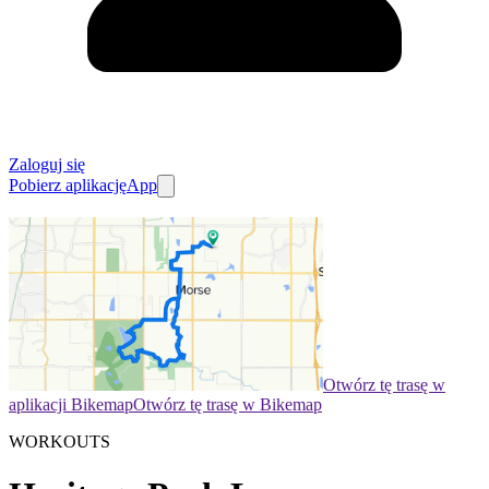
Zaloguj się
Pobierz aplikację
App
Otwórz tę trasę w
aplikacji Bikemap
Otwórz tę trasę w Bikemap
WORKOUTS