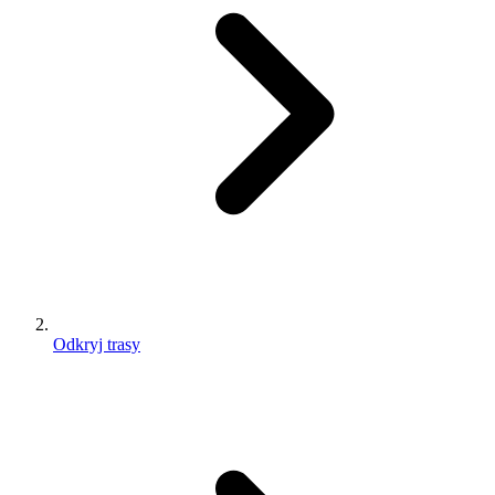
Odkryj trasy