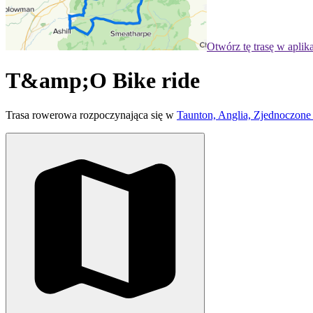
Otwórz tę trasę w aplik
T&amp;O Bike ride
Trasa rowerowa rozpoczynająca się w
Taunton, Anglia, Zjednoczone 