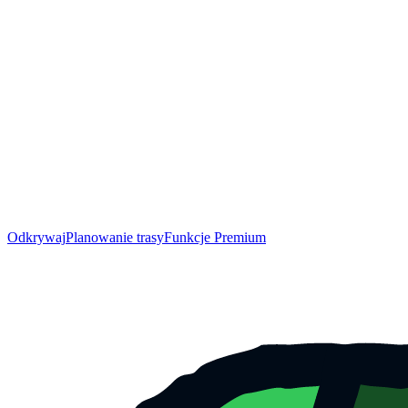
Odkrywaj
Planowanie trasy
Funkcje Premium