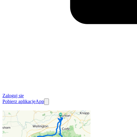
Zaloguj się
Pobierz aplikację
App