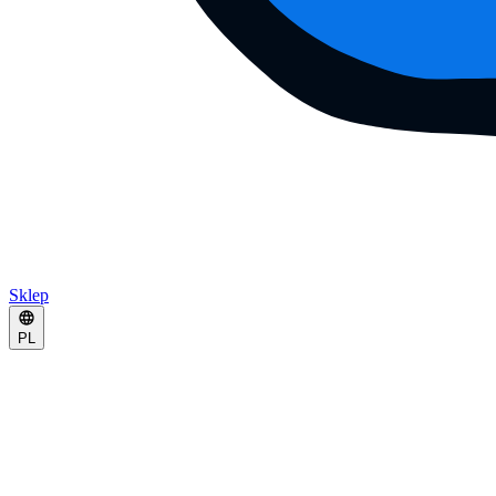
Sklep
PL